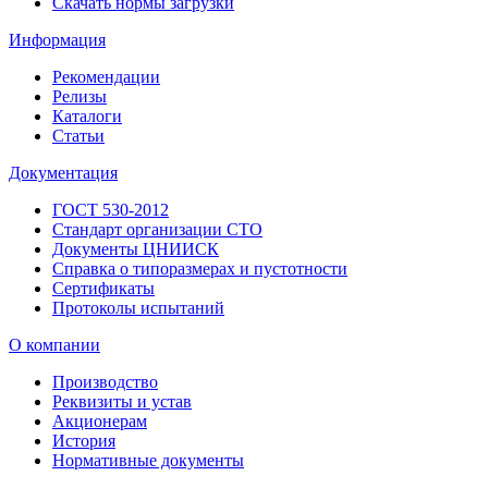
Скачать нормы загрузки
Информация
Рекомендации
Релизы
Каталоги
Статьи
Документация
ГОСТ 530-2012
Стандарт организации СТО
Документы ЦНИИСК
Справка о типоразмерах и пустотности
Сертификаты
Протоколы испытаний
О компании
Производство
Реквизиты и устав
Акционерам
История
Нормативные документы