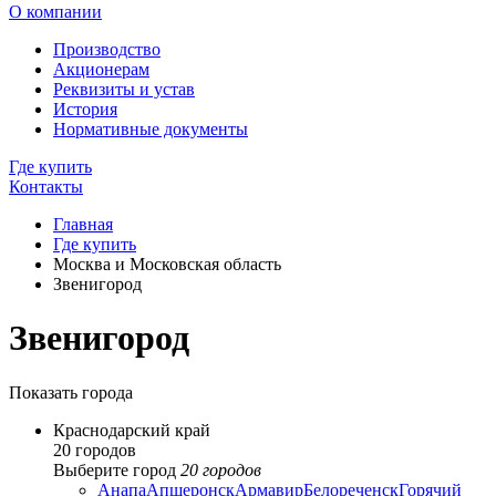
О компании
Производство
Акционерам
Реквизиты и устав
История
Нормативные документы
Где купить
Контакты
Главная
Где купить
Москва и Московская область
Звенигород
Звенигород
Показать города
Краснодарский край
20 городов
Выберите город
20 городов
Анапа
Апшеронск
Армавир
Белореченск
Горячий