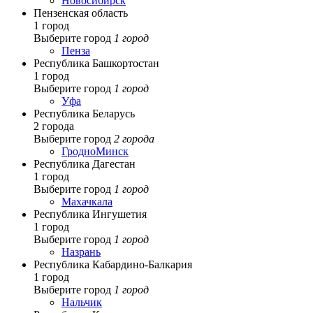
Новосибирск
Пензенская область
1 город
Выберите город
1 город
Пенза
Республика Башкортостан
1 город
Выберите город
1 город
Уфа
Республика Беларусь
2 города
Выберите город
2 города
Гродно
Минск
Республика Дагестан
1 город
Выберите город
1 город
Махачкала
Республика Ингушетия
1 город
Выберите город
1 город
Назрань
Республика Кабардино-Балкария
1 город
Выберите город
1 город
Нальчик