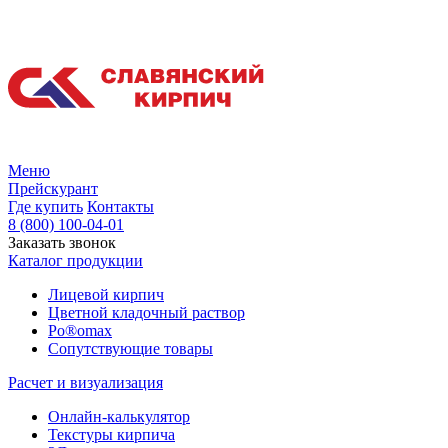
Меню
Прейскурант
Где купить
Контакты
8 (800) 100-04-01
Заказать звонок
Каталог продукции
Лицевой кирпич
Цветной кладочный раствор
Po®omax
Сопутствующие товары
Расчет и визуализация
Онлайн-калькулятор
Текстуры кирпича