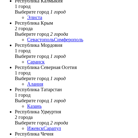
Республика Калмыкия
1 город
Выберите город
1 город
Элиста
Республика Крым
2 города
Выберите город
2 города
Севастополь
Симферополь
Республика Мордовия
1 город
Выберите город
1 город
Саранск
Республика Северная Осетия
1 город
Выберите город
1 город
Алания
Республика Татарстан
1 город
Выберите город
1 город
Казань
Республика Удмуртия
2 города
Выберите город
2 города
Ижевск
Сарапул
Республика Чечня