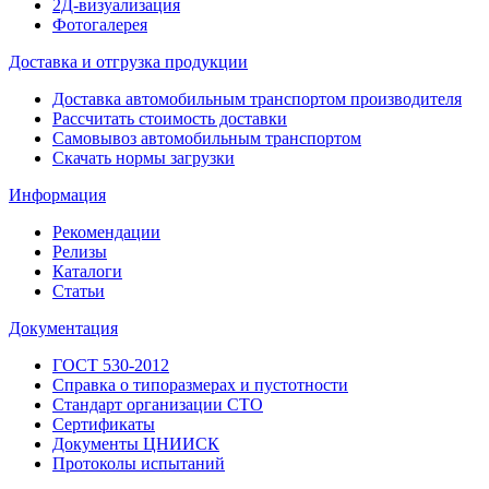
2Д-визуализация
Фотогалерея
Доставка и отгрузка продукции
Доставка автомобильным транспортом производителя
Рассчитать стоимость доставки
Самовывоз автомобильным транспортом
Скачать нормы загрузки
Информация
Рекомендации
Релизы
Каталоги
Статьи
Документация
ГОСТ 530-2012
Справка о типоразмерах и пустотности
Стандарт организации СТО
Сертификаты
Документы ЦНИИСК
Протоколы испытаний