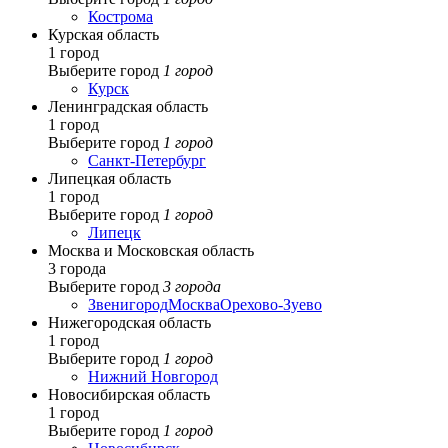
Кострома
Курская область
1 город
Выберите город
1 город
Курск
Ленинградская область
1 город
Выберите город
1 город
Санкт-Петербург
Липецкая область
1 город
Выберите город
1 город
Липецк
Москва и Московская область
3 города
Выберите город
3 города
Звенигород
Москва
Орехово-Зуево
Нижегородская область
1 город
Выберите город
1 город
Нижний Новгород
Новосибирская область
1 город
Выберите город
1 город