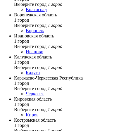
Выберите город
1 город
Волгоград
Воронежская область
1 город
Выберите город
1 город
Воронеж
Ивановская область
1 город
Выберите город
1 город
Иваново
Калужская область
1 город
Выберите город
1 город
Калуга
Карачаево-Черкесская Республика
1 город
Выберите город
1 город
Черкесск
Кировская область
1 город
Выберите город
1 город
Киров
Костромская область
1 город
Выберите город
1 город