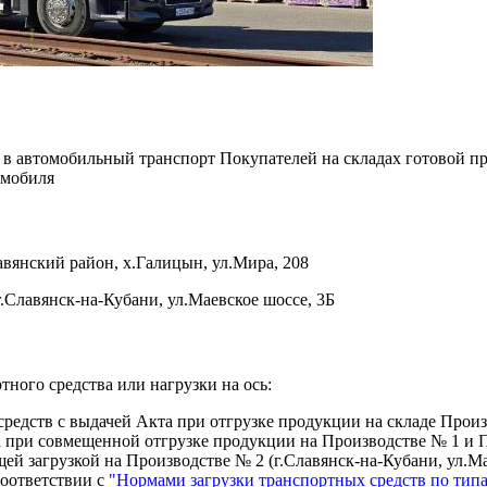
 в автомобильный транспорт Покупателей на складах готовой 
омобиля
янский район, х.Галицын, ул.Мира, 208
лавянск-на-Кубани, ул.Маевское шоссе, 3Б
ого средства или нагрузки на ось:
редств с выдачей Акта при отгрузке продукции на складе Прои
 при совмещенной отгрузке продукции на Производстве № 1 и П
ей загрузкой на Производстве № 2 (г.Славянск-на-Кубани, ул.Мае
соответствии с
"Нормами загрузки транспортных средств по тип