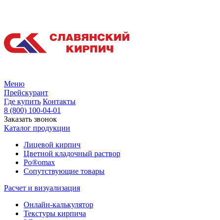
Меню
Прейскурант
Где купить
Контакты
8 (800) 100-04-01
Заказать звонок
Каталог продукции
Лицевой кирпич
Цветной кладочный раствор
Po®omax
Сопутствующие товары
Расчет и визуализация
Онлайн-калькулятор
Текстуры кирпича