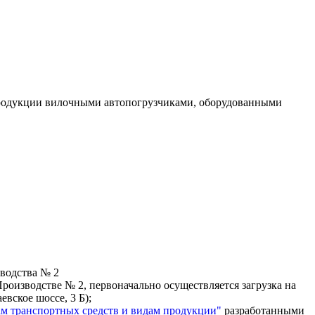
продукции вилочными автопогрузчиками, оборудованными
зводства № 2
роизводстве № 2, первоначально осуществляется загрузка на
вское шоссе, 3 Б);
ам транспортных средств и видам продукции"
разработанными