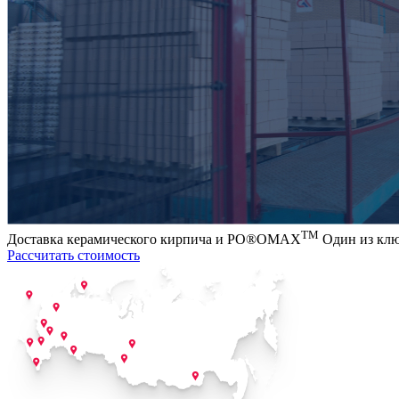
ТМ
Доставка керамического кирпича и PO®OMAX
Один из клю
Рассчитать стоимость