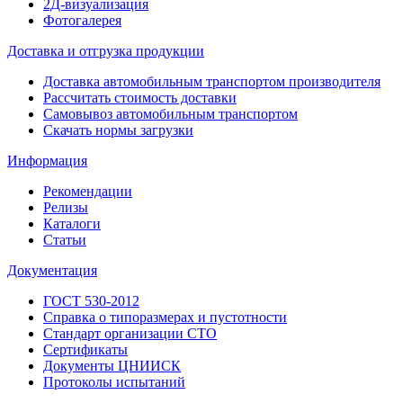
2Д-визуализация
Фотогалерея
Доставка и отгрузка продукции
Доставка автомобильным транспортом производителя
Рассчитать стоимость доставки
Самовывоз автомобильным транспортом
Скачать нормы загрузки
Информация
Рекомендации
Релизы
Каталоги
Статьи
Документация
ГОСТ 530-2012
Справка о типоразмерах и пустотности
Стандарт организации СТО
Сертификаты
Документы ЦНИИСК
Протоколы испытаний