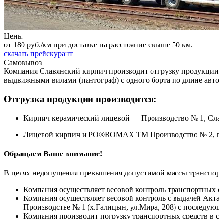
Цены
от 180 руб./км при доставке на расстояние свыше 50 км.
скачать прейскурант
Самовывоз
Компания Славянский кирпич производит отгрузку продукции
выдвижными вилами (пантограф) с одного борта по длине авт
Отгрузка продукции производится:
Кирпич керамический лицевой — Производство № 1, Слав
Лицевой кирпич и PO®ROMAX TM Производство № 2, г.С
Обращаем Ваше внимание!
В целях недопущения превышения допустимой массы транспортн
Компания осуществляет весовой контроль транспортных с
Компания осуществляет весовой контроль с выдачей Акта
Производстве № 1 (х.Галицын, ул.Мира, 208) с последующ
Компания производит погрузку транспортных средств в 