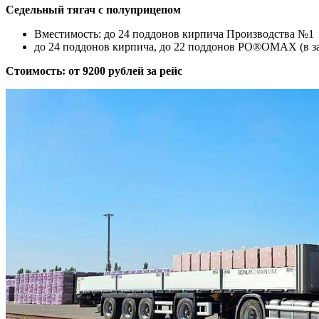
Седельный тягач c полуприцепом
Вместимость: до 24 поддонов кирпича Производства №1
до 24 поддонов кирпича, до 22 поддонов PO®OMAX (в з
Стоимость: от 9200 рублей за рейс