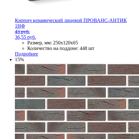
Кирпич керамический лицевой ПРОВАНС-АНТИК
1НФ
43 руб.
36,55 руб.
Размер, мм:
250х120х65
Количество на поддоне:
448 шт
Подробнее
15%