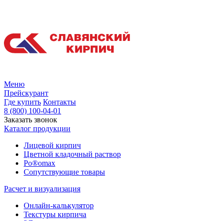
Меню
Прейскурант
Где купить
Контакты
8 (800) 100-04-01
Заказать звонок
Каталог продукции
Лицевой кирпич
Цветной кладочный раствор
Po®omax
Сопутствующие товары
Расчет и визуализация
Онлайн-калькулятор
Текстуры кирпича