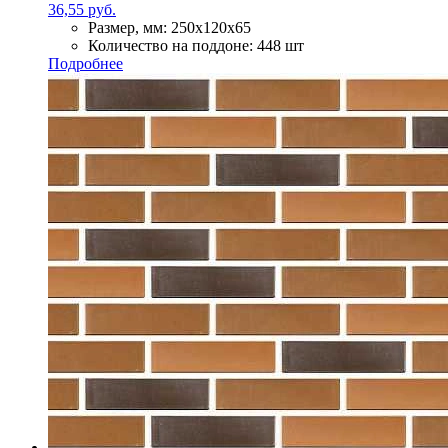
36,55 руб.
Размер, мм:
250х120х65
Количество на поддоне:
448 шт
Подробнее