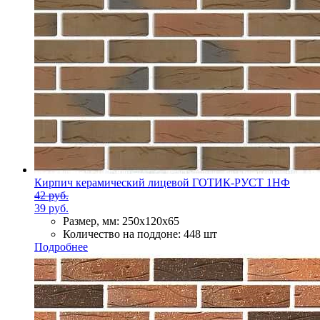
Кирпич керамический лицевой ГОТИК-РУСТ 1НФ
42 руб.
39 руб.
Размер, мм:
250х120х65
Количество на поддоне:
448 шт
Подробнее