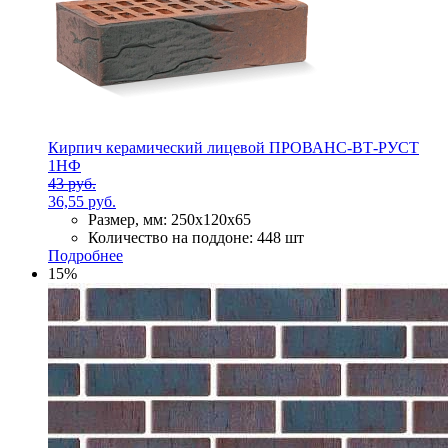
Кирпич керамический лицевой ПРОВАНС-ВТ-РУСТ
1НФ
43 руб.
36,55 руб.
Размер, мм:
250х120х65
Количество на поддоне:
448 шт
Подробнее
15%