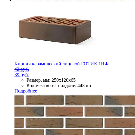
Кирпич керамический лицевой ГОТИК 1НФ
42 руб.
39 руб.
Размер, мм:
250х120х65
Количество на поддоне:
448 шт
Подробнее