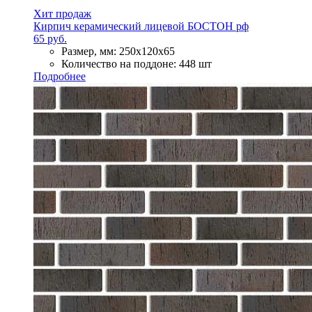
Хит продаж
Кирпич керамический лицевой БОСТОН рф
65 руб.
Размер, мм:
250х120х65
Количество на поддоне:
448 шт
Подробнее