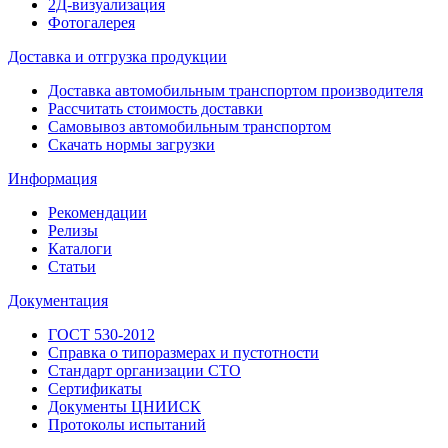
2Д-визуализация
Фотогалерея
Доставка и отгрузка продукции
Доставка автомобильным транспортом производителя
Рассчитать стоимость доставки
Самовывоз автомобильным транспортом
Скачать нормы загрузки
Информация
Рекомендации
Релизы
Каталоги
Статьи
Документация
ГОСТ 530-2012
Справка о типоразмерах и пустотности
Стандарт организации СТО
Сертификаты
Документы ЦНИИСК
Протоколы испытаний