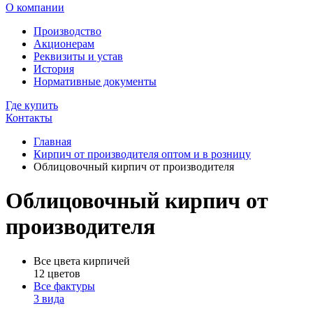
О компании
Производство
Акционерам
Реквизиты и устав
История
Нормативные документы
Где купить
Контакты
Главная
Кирпич от производителя оптом и в розницу
Облицовочный кирпич от производителя
Облицовочный кирпич от
производителя
Все цвета кирпичей
12 цветов
Все фактуры
3 вида