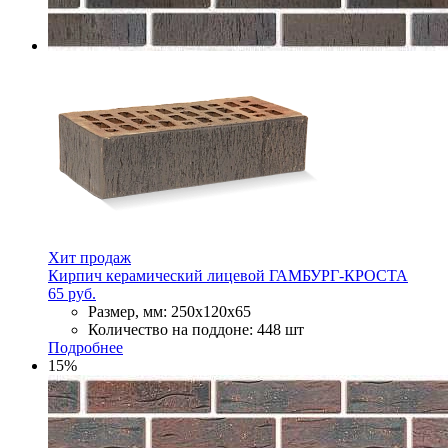
Хит продаж
Кирпич керамический лицевой ГАМБУРГ-КРОСТА
65 руб.
Размер, мм:
250х120х65
Количество на поддоне:
448 шт
Подробнее
15%