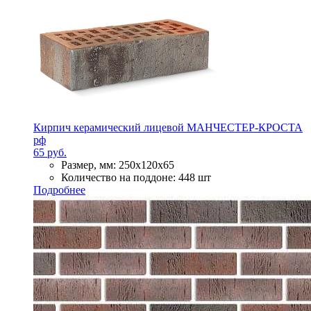
Кирпич керамический лицевой МАНЧЕСТЕР-КРОСТА
рф
65 руб.
Размер, мм:
250х120х65
Количество на поддоне:
448 шт
Подробнее