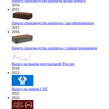
Начато производство кирпича флэш-обжига
2014
2015
Начато производство кирпича с ангобированием
2015
2016
Начато производство кирпича с торкретированием
Выход на рынок центральной России
2016
2022
Выход на рынок СНГ
2022
2024