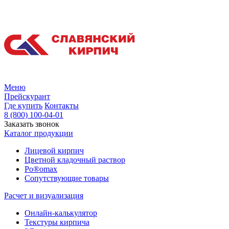
Меню
Прейскурант
Где купить
Контакты
8 (800) 100-04-01
Заказать звонок
Каталог продукции
Лицевой кирпич
Цветной кладочный раствор
Po®omax
Сопутствующие товары
Расчет и визуализация
Онлайн-калькулятор
Текстуры кирпича