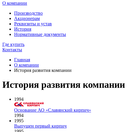
О компании
Производство
Акционерам
Реквизиты и устав
История
Нормативные документы
Где купить
Контакты
Главная
О компании
История развития компании
История развития компании
1994
Основание АО «Славянский кирпич»
1994
1995
Выпущен первый кирпич
1995