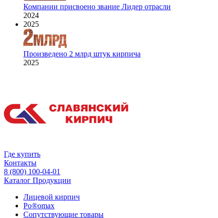
Компании присвоено звание Лидер отрасли
2024
2025
Произведено 2 млрд штук кирпича
2025
Где купить
Контакты
8 (800) 100-04-01
Каталог Продукции
Лицевой кирпич
Po®omax
Сопутствующие товары