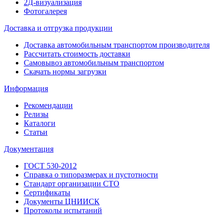
2Д-визуализация
Фотогалерея
Доставка и отгрузка продукции
Доставка автомобильным транспортом производителя
Рассчитать стоимость доставки
Самовывоз автомобильным транспортом
Скачать нормы загрузки
Информация
Рекомендации
Релизы
Каталоги
Статьи
Документация
ГОСТ 530-2012
Справка о типоразмерах и пустотности
Стандарт организации СТО
Сертификаты
Документы ЦНИИСК
Протоколы испытаний