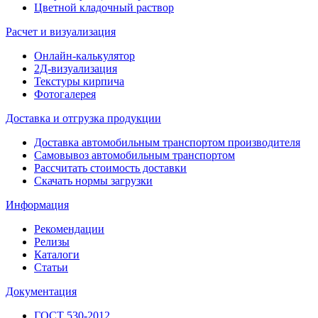
Цветной кладочный раствор
Расчет и визуализация
Онлайн-калькулятор
2Д-визуализация
Текстуры кирпича
Фотогалерея
Доставка и отгрузка продукции
Доставка автомобильным транспортом производителя
Самовывоз автомобильным транспортом
Рассчитать стоимость доставки
Скачать нормы загрузки
Информация
Рекомендации
Релизы
Каталоги
Статьи
Документация
ГОСТ 530-2012