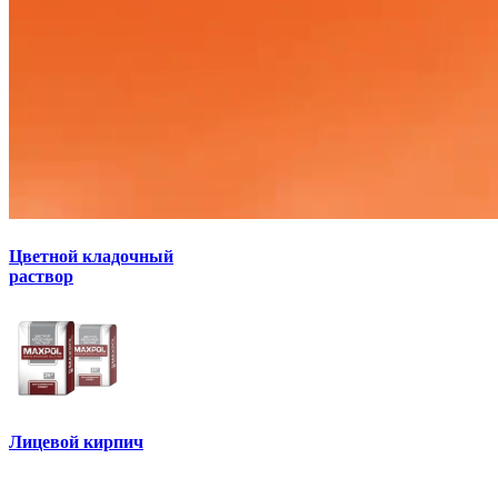
Цветной кладочный
раствор
Лицевой кирпич