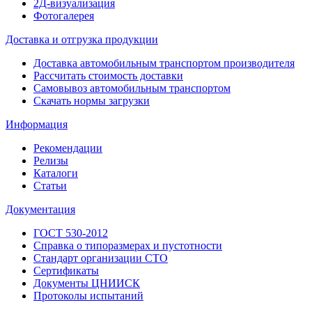
2Д-визуализация
Фотогалерея
Доставка и отгрузка продукции
Доставка автомобильным транспортом производителя
Рассчитать стоимость доставки
Самовывоз автомобильным транспортом
Скачать нормы загрузки
Информация
Рекомендации
Релизы
Каталоги
Статьи
Документация
ГОСТ 530-2012
Справка о типоразмерах и пустотности
Стандарт организации СТО
Сертификаты
Документы ЦНИИСК
Протоколы испытаний