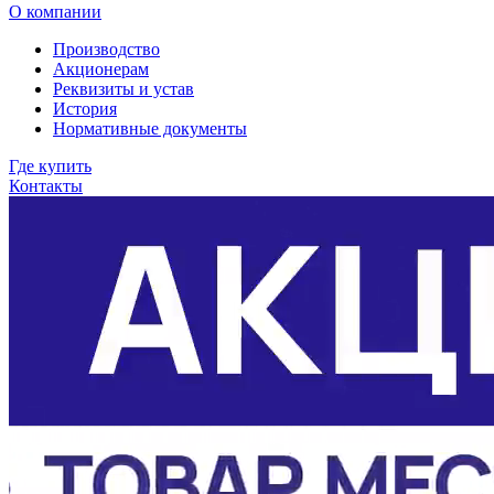
О компании
Производство
Акционерам
Реквизиты и устав
История
Нормативные документы
Где купить
Контакты