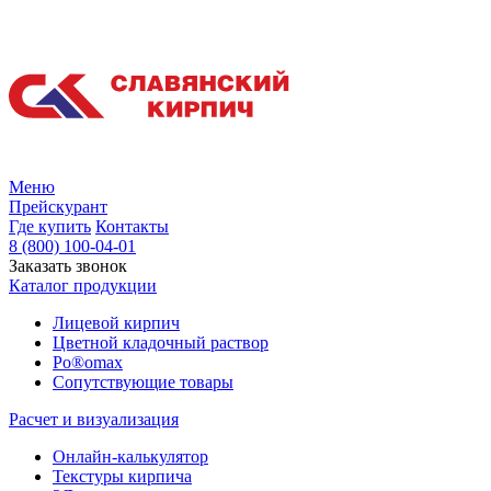
Меню
Прейскурант
Где купить
Контакты
8 (800) 100-04-01
Заказать звонок
Каталог продукции
Лицевой кирпич
Цветной кладочный раствор
Po®omax
Сопутствующие товары
Расчет и визуализация
Онлайн-калькулятор
Текстуры кирпича