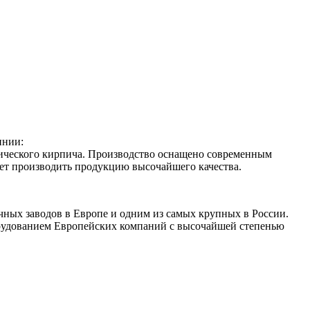
инии:
мического кирпича. Производство оснащено современным
ет производить продукцию высочайшего качества.
чных заводов в Европе и одним из самых крупных в России.
орудованием Европейских компаний с высочайшей степенью