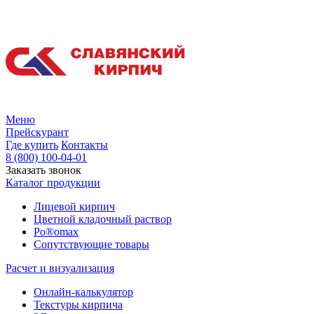
Меню
Прейскурант
Где купить
Контакты
8 (800) 100-04-01
Заказать звонок
Каталог продукции
Лицевой кирпич
Цветной кладочный раствор
Po®omax
Сопутствующие товары
Расчет и визуализация
Онлайн-калькулятор
Текстуры кирпича