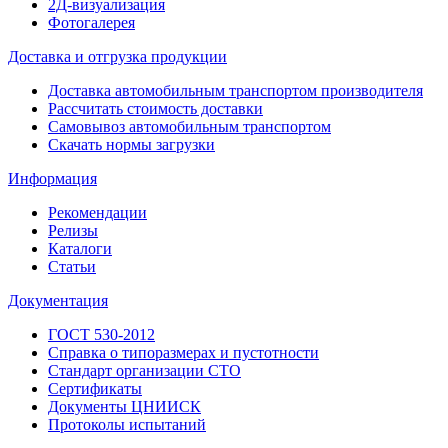
2Д-визуализация
Фотогалерея
Доставка и отгрузка продукции
Доставка автомобильным транспортом производителя
Рассчитать стоимость доставки
Самовывоз автомобильным транспортом
Скачать нормы загрузки
Информация
Рекомендации
Релизы
Каталоги
Статьи
Документация
ГОСТ 530-2012
Справка о типоразмерах и пустотности
Стандарт организации СТО
Сертификаты
Документы ЦНИИСК
Протоколы испытаний