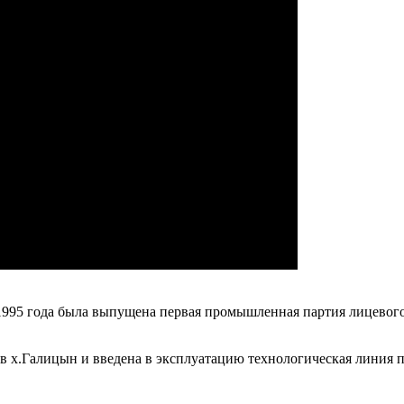
я 1995 года была выпущена первая промышленная партия лицевог
 в х.Галицын и введена в эксплуатацию технологическая линия 