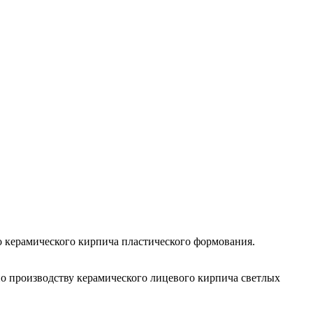
о керамического кирпича пластического формования.
по производству керамического лицевого кирпича светлых