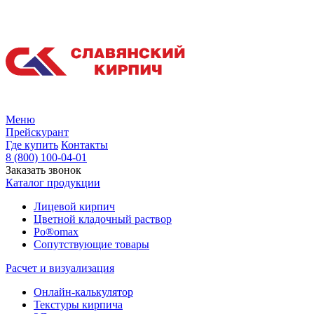
Меню
Прейскурант
Где купить
Контакты
8 (800) 100-04-01
Заказать звонок
Каталог продукции
Лицевой кирпич
Цветной кладочный раствор
Po®omax
Сопутствующие товары
Расчет и визуализация
Онлайн-калькулятор
Текстуры кирпича