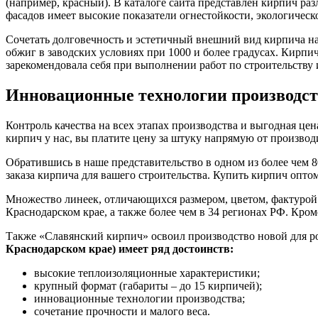
(например, красный). В каталоге сайта представлен кирпич ра
фасадов имеет высокие показатели огнестойкости, экологическ
Сочетать долговечность и эстетичный внешний вид кирпича н
обжиг в заводских условиях при 1000 и более градусах. Кирп
зарекомендовала себя при выполнении работ по строительству
Инновационные технологии производс
Контроль качества на всех этапах производства и выгодная це
кирпич у нас, вы платите цену за штуку напрямую от производ
Обратившись в наше представительство в одном из более чем 
заказа кирпича для вашего строительства. Купить кирпич оптом
Множество линеек, отличающихся размером, цветом, фактурой
Краснодарском крае, а также более чем в 34 регионах РФ. Кром
Также «Славянский кирпич» освоил производство новой для 
Краснодарском крае) имеет ряд достоинств:
высокие теплоизоляционные характеристики;
крупный формат (габариты – до 15 кирпичей);
инновационные технологии производства;
сочетание прочности и малого веса.