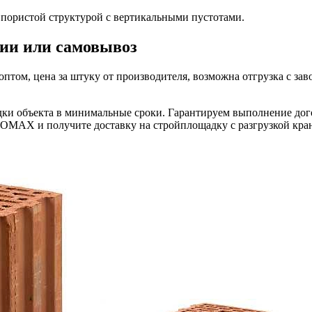
 пористой структурой с вертикальными пустотами.
ии или самовывоз
м, цена за штуку от производителя, возможна отгрузка с заво
ки объекта в минимальные сроки. Гарантируем выполнение дого
OMAX и получите доставку на стройплощадку с разгрузкой кран