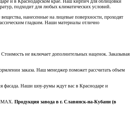
одаре и в Краснодарском крае. Наш кирпич для облицовки
ератур, подходит для любых климатических условий.
вещества, нанесенные на лицевые поверхности, проходят
классическим гладким. Наши материалы отлично
. Стоимость не включает дополнительных наценок. Заказывая
формлении заказа. Наш менеджер поможет рассчитать объем
я фасада. Наши шоу-румы ждут вас в Краснодаре и
ROMAX.
Продукция завода в г. Славянск-на-Кубани (в