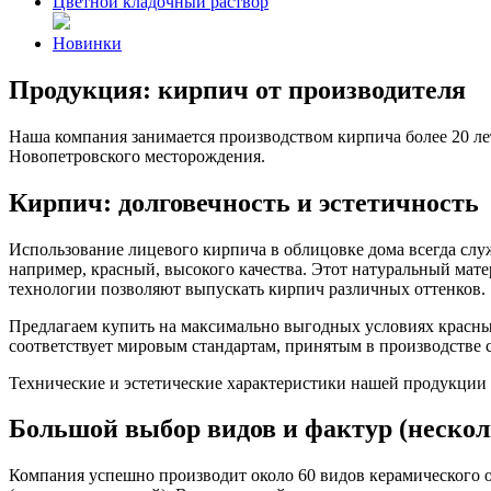
Цветной кладочный раствор
Новинки
Продукция: кирпич от производителя
Наша компания занимается производством кирпича более 20 лет
Новопетровского месторождения.
Кирпич: долговечность и эстетичность
Использование лицевого кирпича в облицовке дома всегда слу
например, красный, высокого качества. Этот натуральный мате
технологии позволяют выпускать кирпич различных оттенков.
Предлагаем купить на максимально выгодных условиях красный
соответствует мировым стандартам, принятым в производстве с
Технические и эстетические характеристики нашей продукции н
Большой выбор видов и фактур (нескол
Компания успешно производит около 60 видов керамического 