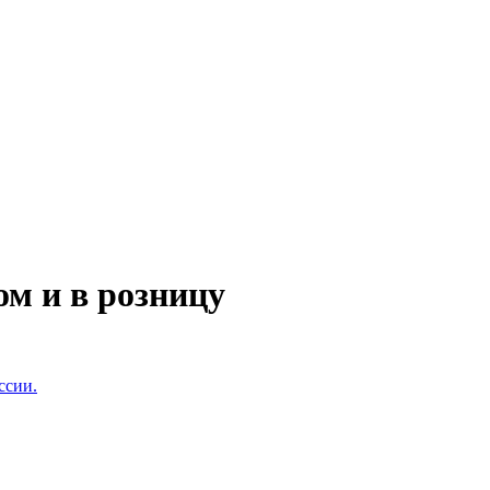
ом и в розницу
ссии.