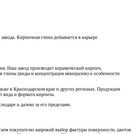
завода. Кирпичная глина добывается в карьере
ния. Наш завод производит керамический кирпич,
ав глины (виды и концентрация минералов) и особенности
акже в Краснодарском крае и других регионах. Продукция
т вида и формата кирпича.
одаре и далеко за его пределами.
агаем покупателю широкий выбор фактуры поверхности, цветов