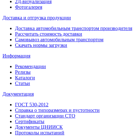
2Д-визуализация
Фотогалерея
Доставка и отгрузка продукции
Доставка автомобильным транспортом производителя
Рассчитать стоимость доставки
Самовывоз автомобильным транспортом
Скачать нормы загрузки
Информация
Рекомендации
Релизы
Каталоги
Статьи
Документация
ГОСТ 530-2012
Справка о типоразмерах и пустотности
Стандарт организации СТО
Сертификаты
Документы ЦНИИСК
Протоколы испытаний