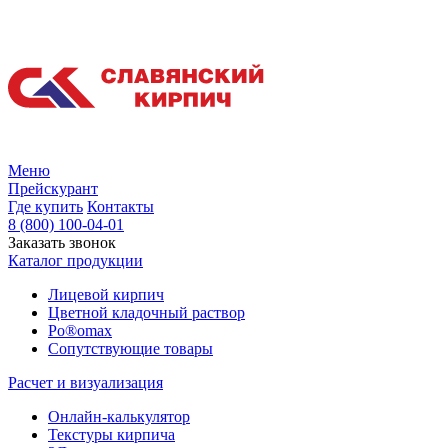
Меню
Прейскурант
Где купить
Контакты
8 (800) 100-04-01
Заказать звонок
Каталог продукции
Лицевой кирпич
Цветной кладочный раствор
Po®omax
Сопутствующие товары
Расчет и визуализация
Онлайн-калькулятор
Текстуры кирпича