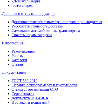
2Д-визуализация
Фотогалерея
Доставка и отгрузка продукции
Доставка автомобильным транспортом производителя
Рассчитать стоимость доставки
Самовывоз автомобильным транспортом
Скачать нормы загрузки
Информация
Рекомендации
Релизы
Каталоги
Статьи
Документация
ГОСТ 530-2012
Справка о типоразмерах и пустотности
Стандарт организации СТО
Сертификаты
Документы ЦНИИСК
Протоколы испытаний