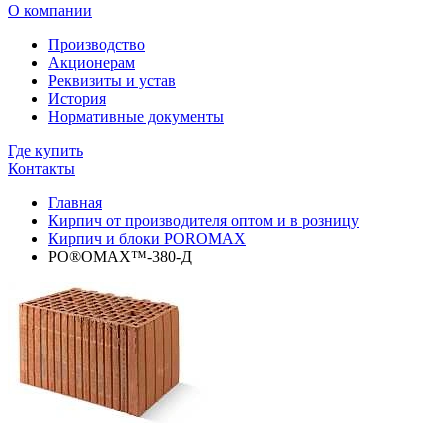
О компании
Производство
Акционерам
Реквизиты и устав
История
Нормативные документы
Где купить
Контакты
Главная
Кирпич от производителя оптом и в розницу
Кирпич и блоки POROMAX
PO®OMAX™-380-Д