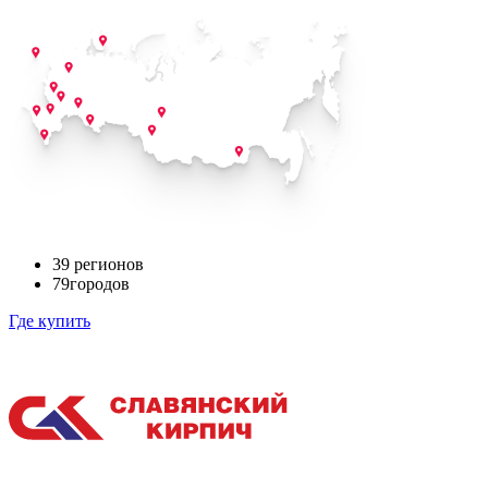
39
регионов
79
городов
Где купить