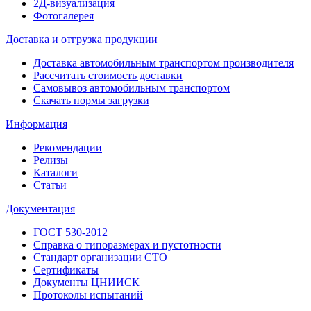
2Д-визуализация
Фотогалерея
Доставка и отгрузка продукции
Доставка автомобильным транспортом производителя
Рассчитать стоимость доставки
Самовывоз автомобильным транспортом
Скачать нормы загрузки
Информация
Рекомендации
Релизы
Каталоги
Статьи
Документация
ГОСТ 530-2012
Справка о типоразмерах и пустотности
Стандарт организации СТО
Сертификаты
Документы ЦНИИСК
Протоколы испытаний