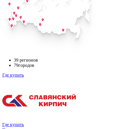
39
регионов
79
городов
Где купить
Где купить