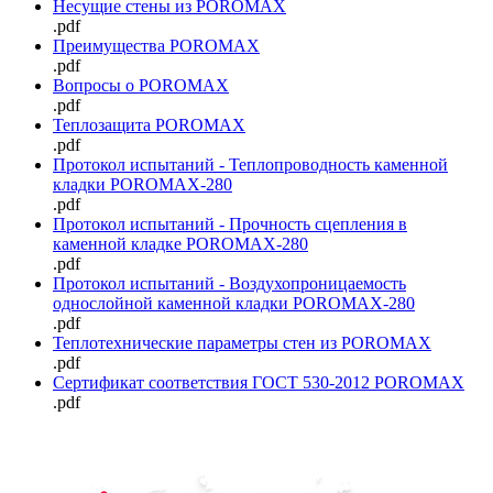
Несущие стены из POROMAX
.pdf
Преимущества POROMAX
.pdf
Вопросы о POROMAX
.pdf
Теплозащита POROMAX
.pdf
Протокол испытаний - Теплопроводность каменной
кладки POROMAX-280
.pdf
Протокол испытаний - Прочность сцепления в
каменной кладке POROMAX-280
.pdf
Протокол испытаний - Воздухопроницаемость
однослойной каменной кладки POROMAX-280
.pdf
Теплотехнические параметры стен из POROMAX
.pdf
Сертификат соответствия ГОСТ 530-2012 POROMAX
.pdf