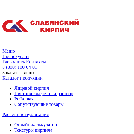
Меню
Прейскурант
Где купить
Контакты
8 (800) 100-04-01
Заказать звонок
Каталог продукции
Лицевой кирпич
Цветной кладочный раствор
Po®omax
Сопутствующие товары
Расчет и визуализация
Онлайн-калькулятор
Текстуры кирпича