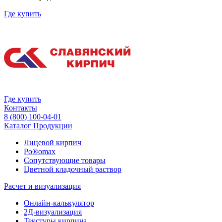
Где купить
Где купить
Контакты
8 (800) 100-04-01
Каталог Продукции
Лицевой кирпич
Po®omax
Сопутствующие товары
Цветной кладочный раствор
Расчет и визуализация
Онлайн-калькулятор
2Д-визуализация
Текстуры кирпича