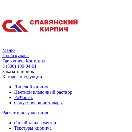
Меню
Прейскурант
Где купить
Контакты
8 (800) 100-04-01
Заказать звонок
Каталог продукции
Лицевой кирпич
Цветной кладочный раствор
Po®omax
Сопутствующие товары
Расчет и визуализация
Онлайн-калькулятор
Текстуры кирпича