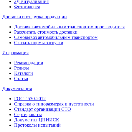
2Д-визуализация
Фотогалерея
Доставка и отгрузка продукции
Доставка автомобильным транспортом производителя
Рассчитать стоимость доставки
Самовывоз автомобильным транспортом
Скачать нормы загрузки
Информация
Рекомендации
Релизы
Каталоги
Статьи
Документация
ГОСТ 530-2012
Справка о типоразмерах и пустотности
Стандарт организации СТО
Сертификаты
Документы ЦНИИСК
Протоколы испытаний