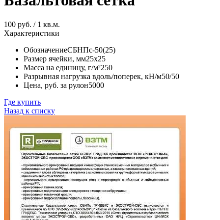
Базальтовая сетка
100 руб. / 1 кв.м.
Характеристики
Обозначение
СБНПс-50(25)
Размер ячейки, мм
25х25
Масса на единицу, г/м²
250
Разрывная нагрузка вдоль/поперек, кН/м
50/50
Цена, руб. за рулон
5000
Где купить
Назад к списку