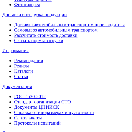
Фотогалерея
Доставка и отгрузка продукции
Доставка автомобильным транспортом производителя
Самовывоз автомобильным транспортом
Рассчитать стоимость доставки
Скачать нормы загрузки
Информация
Рекомендации
Релизы
Каталоги
Статьи
Документация
ГОСТ 530-2012
Стандарт организации СТО
Документы ЦНИИСК
Справка о типоразмерах и пустотности
Сертификаты
Протоколы испытаний