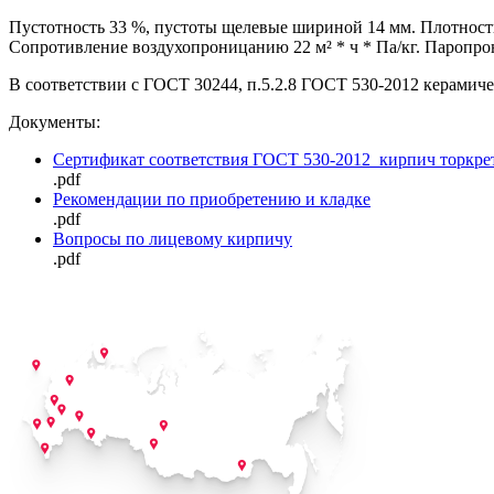
Пустотность 33 %, пустоты щелевые шириной 14 мм. Плотность 
Сопротивление воздухопроницанию 22 м² * ч * Па/кг. Паропрониц
В соответствии с ГОСТ 30244, п.5.2.8 ГОСТ 530-2012 керамич
Документы:
Сертификат соответствия ГОСТ 530-2012_кирпич торкре
.pdf
Рекомендации по приобретению и кладке
.pdf
Вопросы по лицевому кирпичу
.pdf