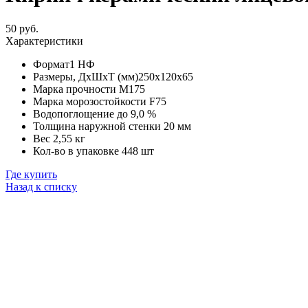
50 руб.
Характеристики
Формат
1 НФ
Размеры, ДхШхТ (мм)
250х120х65
Марка прочности
М175
Марка морозостойкости
F75
Водопоглощение
до 9,0 %
Толщина наружной стенки
20 мм
Вес
2,55 кг
Кол-во в упаковке
448 шт
Где купить
Назад к списку