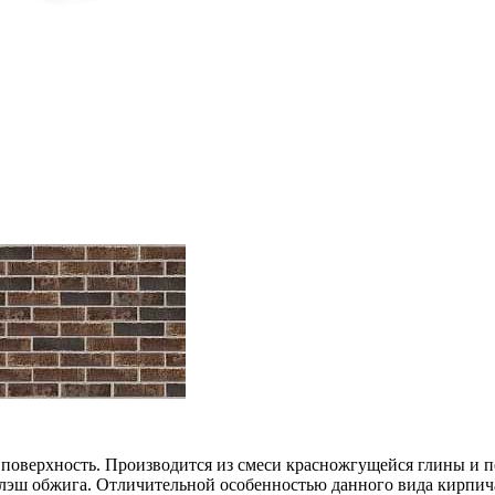
поверхность. Производится из смеси красножгущейся глины и 
ш обжига. Отличительной особенностью данного вида кирпича 