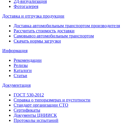
2Д-визуализация
Фотогалерея
Доставка и отгрузка продукции
Доставка автомобильным транспортом производителя
Рассчитать стоимость доставки
Самовывоз автомобильным транспортом
Скачать нормы загрузки
Информация
Рекомендации
Релизы
Каталоги
Статьи
Документация
ГОСТ 530-2012
Справка о типоразмерах и пустотности
Стандарт организации СТО
Сертификаты
Документы ЦНИИСК
Протоколы испытаний