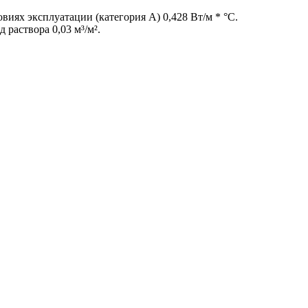
иях эксплуатации (категория А) 0,428 Вт/м * °С.
 раствора 0,03 м³/м².