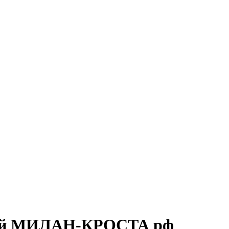
вой МИЛАН-КРОСТА рф