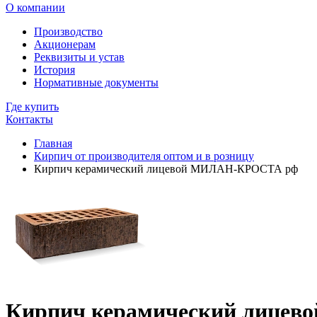
О компании
Производство
Акционерам
Реквизиты и устав
История
Нормативные документы
Где купить
Контакты
Главная
Кирпич от производителя оптом и в розницу
Кирпич керамический лицевой МИЛАН-КРОСТА рф
Кирпич керамический лице