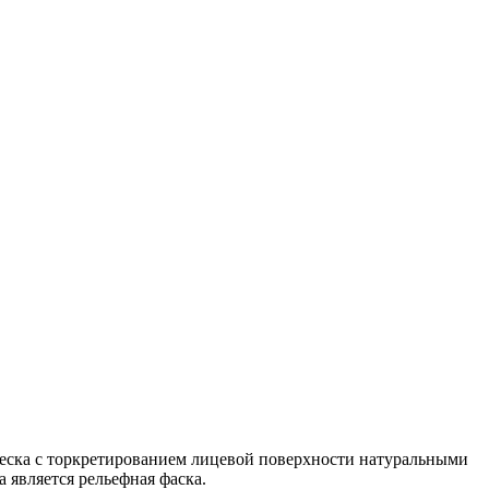
песка с торкретированием лицевой поверхности натуральными
является рельефная фаска.