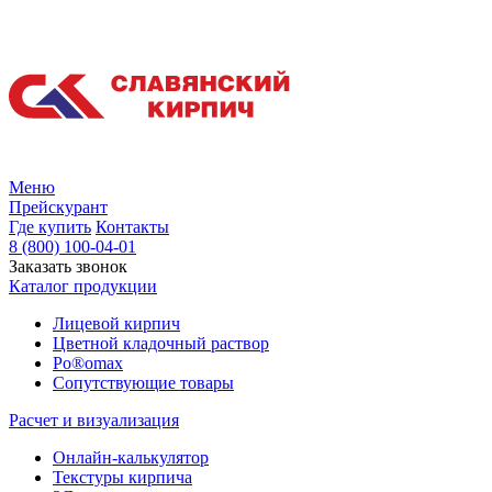
Меню
Прейскурант
Где купить
Контакты
8 (800) 100-04-01
Заказать звонок
Каталог продукции
Лицевой кирпич
Цветной кладочный раствор
Po®omax
Сопутствующие товары
Расчет и визуализация
Онлайн-калькулятор
Текстуры кирпича