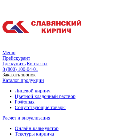
Меню
Прейскурант
Где купить
Контакты
8 (800) 100-04-01
Заказать звонок
Каталог продукции
Лицевой кирпич
Цветной кладочный раствор
Po®omax
Сопутствующие товары
Расчет и визуализация
Онлайн-калькулятор
Текстуры кирпича