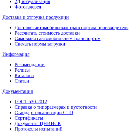
2Д-визуализация
Фотогалерея
Доставка и отгрузка продукции
Доставка автомобильным транспортом производителя
Рассчитать стоимость доставки
Самовывоз автомобильным транспортом
Скачать нормы загрузки
Информация
Рекомендации
Релизы
Каталоги
Статьи
Документация
ГОСТ 530-2012
Справка о типоразмерах и пустотности
Стандарт организации СТО
Сертификаты
Документы ЦНИИСК
Протоколы испытаний