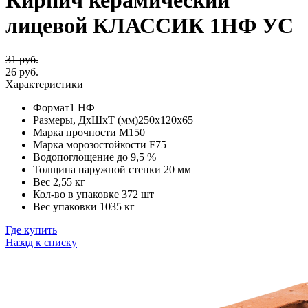
Кирпич керамический
лицевой КЛАССИК 1НФ УС
31 руб.
26 руб.
Характеристики
Формат
1 НФ
Размеры, ДхШхТ (мм)
250х120х65
Марка прочности
М150
Марка морозостойкости
F75
Водопоглощение
до 9,5 %
Толщина наружной стенки
20 мм
Вес
2,55 кг
Кол-во в упаковке
372 шт
Вес упаковки
1035 кг
Где купить
Назад к списку