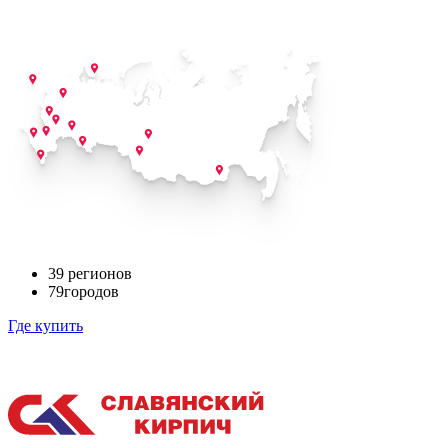
39
регионов
79
городов
Где купить