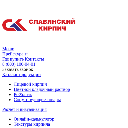
Меню
Прейскурант
Где купить
Контакты
8 (800) 100-04-01
Заказать звонок
Каталог продукции
Лицевой кирпич
Цветной кладочный раствор
Po®omax
Сопутствующие товары
Расчет и визуализация
Онлайн-калькулятор
Текстуры кирпича