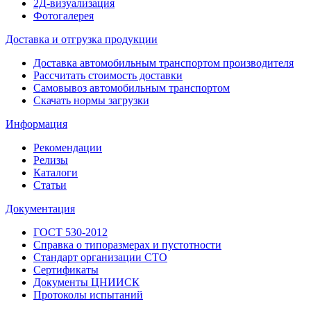
2Д-визуализация
Фотогалерея
Доставка и отгрузка продукции
Доставка автомобильным транспортом производителя
Рассчитать стоимость доставки
Самовывоз автомобильным транспортом
Скачать нормы загрузки
Информация
Рекомендации
Релизы
Каталоги
Статьи
Документация
ГОСТ 530-2012
Справка о типоразмерах и пустотности
Стандарт организации СТО
Сертификаты
Документы ЦНИИСК
Протоколы испытаний