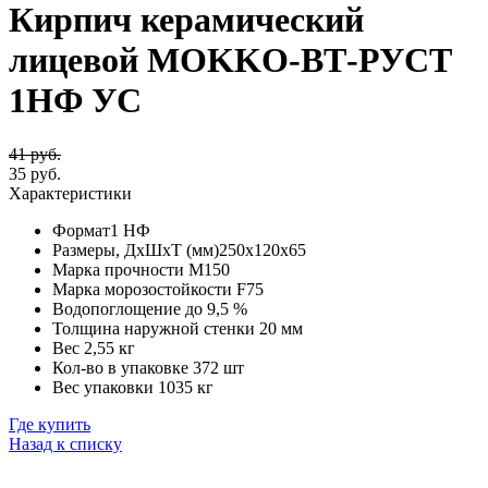
Кирпич керамический
лицевой MOKKO-ВТ-РУСТ
1НФ УС
41 руб.
35 руб.
Характеристики
Формат
1 НФ
Размеры, ДхШхТ (мм)
250х120х65
Марка прочности
М150
Марка морозостойкости
F75
Водопоглощение
до 9,5 %
Толщина наружной стенки
20 мм
Вес
2,55 кг
Кол-во в упаковке
372 шт
Вес упаковки
1035 кг
Где купить
Назад к списку