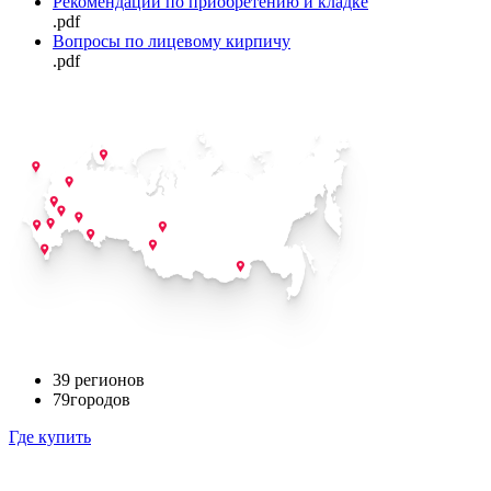
Рекомендации по приобретению и кладке
.pdf
Вопросы по лицевому кирпичу
.pdf
39
регионов
79
городов
Где купить