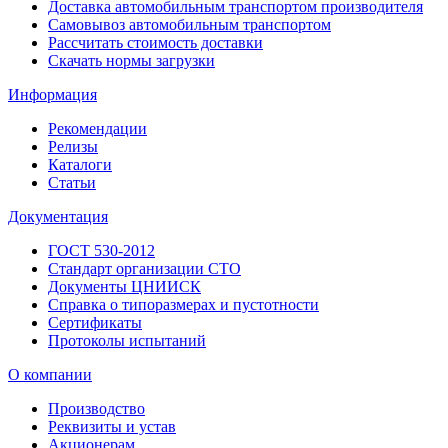
Доставка автомобильным транспортом производителя
Самовывоз автомобильным транспортом
Рассчитать стоимость доставки
Скачать нормы загрузки
Информация
Рекомендации
Релизы
Каталоги
Статьи
Документация
ГОСТ 530-2012
Стандарт организации СТО
Документы ЦНИИСК
Справка о типоразмерах и пустотности
Сертификаты
Протоколы испытаний
О компании
Производство
Реквизиты и устав
Акционерам