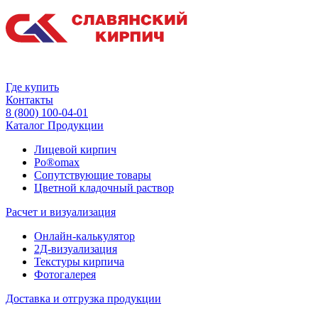
Где купить
Контакты
8 (800) 100-04-01
Каталог Продукции
Лицевой кирпич
Po®omax
Сопутствующие товары
Цветной кладочный раствор
Расчет и визуализация
Онлайн-калькулятор
2Д-визуализация
Текстуры кирпича
Фотогалерея
Доставка и отгрузка продукции