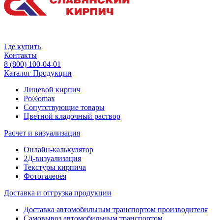
Где купить
Контакты
8 (800) 100-04-01
Каталог Продукции
Лицевой кирпич
Po®omax
Сопутствующие товары
Цветной кладочный раствор
Расчет и визуализация
Онлайн-калькулятор
2Д-визуализация
Текстуры кирпича
Фотогалерея
Доставка и отгрузка продукции
Доставка автомобильным транспортом производителя
Самовывоз автомобильным транспортом