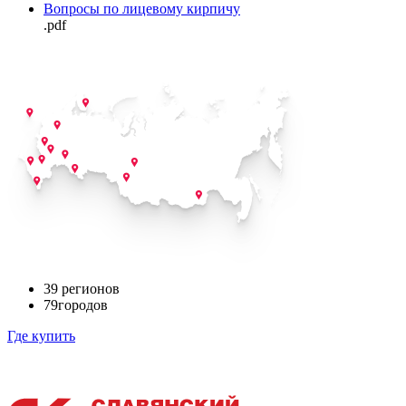
Вопросы по лицевому кирпичу
.pdf
39
регионов
79
городов
Где купить