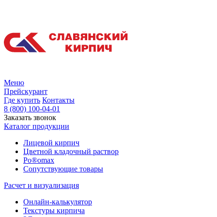
Меню
Прейскурант
Где купить
Контакты
8 (800) 100-04-01
Заказать звонок
Каталог продукции
Лицевой кирпич
Цветной кладочный раствор
Po®omax
Сопутствующие товары
Расчет и визуализация
Онлайн-калькулятор
Текстуры кирпича