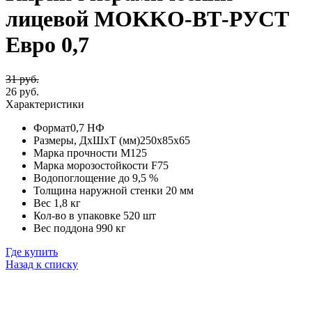
лицевой MOKKO-ВТ-РУСТ
Евро 0,7
31 руб.
26 руб.
Характеристики
Формат
0,7 НФ
Размеры, ДхШхТ (мм)
250х85х65
Марка прочности
М125
Марка морозостойкости
F75
Водопоглощение
до 9,5 %
Толщина наружной стенки
20 мм
Вес
1,8 кг
Кол-во в упаковке
520 шт
Вес поддона
990 кг
Где купить
Назад к списку