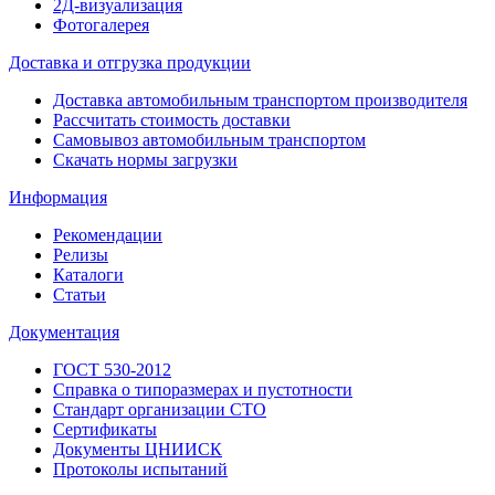
2Д-визуализация
Фотогалерея
Доставка и отгрузка продукции
Доставка автомобильным транспортом производителя
Рассчитать стоимость доставки
Самовывоз автомобильным транспортом
Скачать нормы загрузки
Информация
Рекомендации
Релизы
Каталоги
Статьи
Документация
ГОСТ 530-2012
Справка о типоразмерах и пустотности
Стандарт организации СТО
Сертификаты
Документы ЦНИИСК
Протоколы испытаний