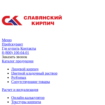
Меню
Прейскурант
Где купить
Контакты
8 (800) 100-04-01
Заказать звонок
Каталог продукции
Лицевой кирпич
Цветной кладочный раствор
Po®omax
Сопутствующие товары
Расчет и визуализация
Онлайн-калькулятор
Текстуры кирпича