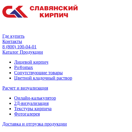
Где купить
Контакты
8 (800) 100-04-01
Каталог Продукции
Лицевой кирпич
Po®omax
Сопутствующие товары
Цветной кладочный раствор
Расчет и визуализация
Онлайн-калькулятор
2Д-визуализация
Текстуры кирпича
Фотогалерея
Доставка и отгрузка продукции