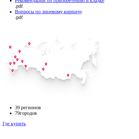
Рекомендации по приобретению и кладке
.pdf
Вопросы по лицевому кирпичу
.pdf
39
регионов
79
городов
Где купить