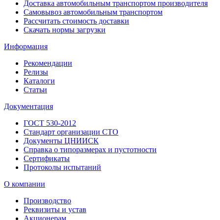
Доставка автомобильным транспортом производителя
Самовывоз автомобильным транспортом
Рассчитать стоимость доставки
Скачать нормы загрузки
Информация
Рекомендации
Релизы
Каталоги
Статьи
Документация
ГОСТ 530-2012
Стандарт организации СТО
Документы ЦНИИСК
Справка о типоразмерах и пустотности
Сертификаты
Протоколы испытаний
О компании
Производство
Реквизиты и устав
Акционерам