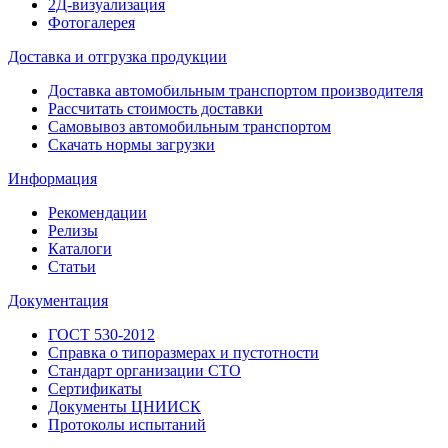
2Д-визуализация
Фотогалерея
Доставка и отгрузка продукции
Доставка автомобильным транспортом производителя
Рассчитать стоимость доставки
Самовывоз автомобильным транспортом
Скачать нормы загрузки
Информация
Рекомендации
Релизы
Каталоги
Статьи
Документация
ГОСТ 530-2012
Справка о типоразмерах и пустотности
Стандарт организации СТО
Сертификаты
Документы ЦНИИСК
Протоколы испытаний