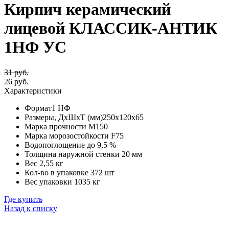
Кирпич керамический
лицевой КЛАССИК-АНТИК
1НФ УС
31 руб.
26 руб.
Характеристики
Формат
1 НФ
Размеры, ДхШхТ (мм)
250х120х65
Марка прочности
М150
Марка морозостойкости
F75
Водопоглощение
до 9,5 %
Толщина наружной стенки
20 мм
Вес
2,55 кг
Кол-во в упаковке
372 шт
Вес упаковки
1035 кг
Где купить
Назад к списку