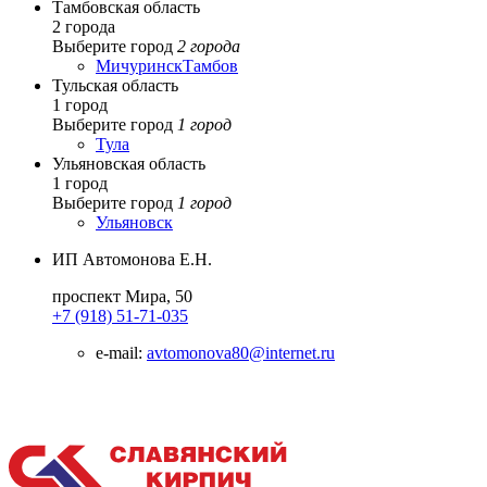
Тамбовская область
2 города
Выберите город
2 города
Мичуринск
Тамбов
Тульская область
1 город
Выберите город
1 город
Тула
Ульяновская область
1 город
Выберите город
1 город
Ульяновск
ИП Автомонова Е.Н.
проспект Мира, 50
+7 (918) 51-71-035
e-mail:
avtomonova80@internet.ru