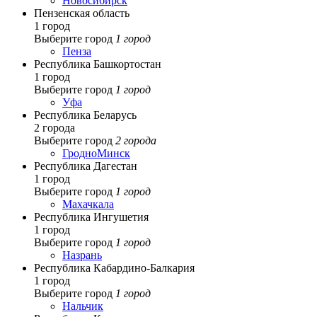
Новосибирск
Пензенская область
1 город
Выберите город
1 город
Пенза
Республика Башкортостан
1 город
Выберите город
1 город
Уфа
Республика Беларусь
2 города
Выберите город
2 города
Гродно
Минск
Республика Дагестан
1 город
Выберите город
1 город
Махачкала
Республика Ингушетия
1 город
Выберите город
1 город
Назрань
Республика Кабардино-Балкария
1 город
Выберите город
1 город
Нальчик