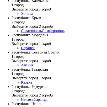
Республика Калмыкия
1 город
Выберите город
1 город
Элиста
Республика Крым
2 города
Выберите город
2 города
Севастополь
Симферополь
Республика Мордовия
1 город
Выберите город
1 город
Саранск
Республика Северная Осетия
1 город
Выберите город
1 город
Алания
Республика Татарстан
1 город
Выберите город
1 город
Казань
Республика Удмуртия
2 города
Выберите город
2 города
Ижевск
Сарапул
Республика Чечня