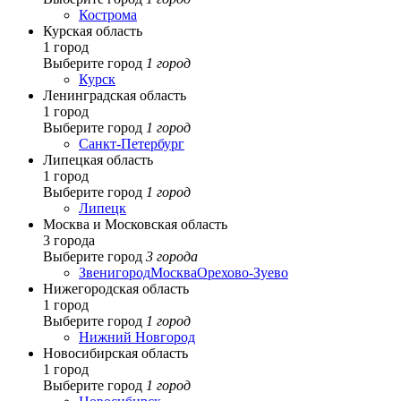
Кострома
Курская область
1 город
Выберите город
1 город
Курск
Ленинградская область
1 город
Выберите город
1 город
Санкт-Петербург
Липецкая область
1 город
Выберите город
1 город
Липецк
Москва и Московская область
3 города
Выберите город
3 города
Звенигород
Москва
Орехово-Зуево
Нижегородская область
1 город
Выберите город
1 город
Нижний Новгород
Новосибирская область
1 город
Выберите город
1 город