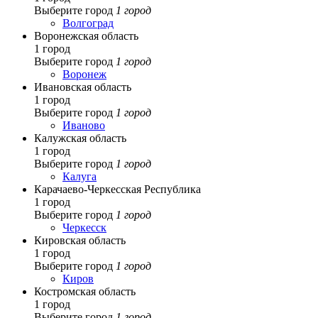
Выберите город
1 город
Волгоград
Воронежская область
1 город
Выберите город
1 город
Воронеж
Ивановская область
1 город
Выберите город
1 город
Иваново
Калужская область
1 город
Выберите город
1 город
Калуга
Карачаево-Черкесская Республика
1 город
Выберите город
1 город
Черкесск
Кировская область
1 город
Выберите город
1 город
Киров
Костромская область
1 город
Выберите город
1 город