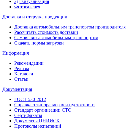
2Д-визуализация
Фотогалерея
Доставка и отгрузка продукции
Доставка автомобильным транспортом производителя
Рассчитать стоимость доставки
Самовывоз автомобильным транспортом
Скачать нормы загрузки
Информация
Рекомендации
Релизы
Каталоги
Статьи
Документация
ГОСТ 530-2012
Справка о типоразмерах и пустотности
Стандарт организации СТО
Сертификаты
Документы ЦНИИСК
Протоколы испытаний