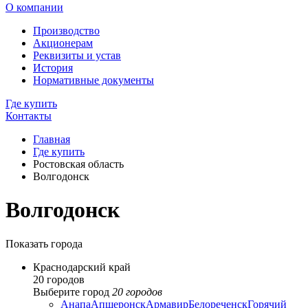
О компании
Производство
Акционерам
Реквизиты и устав
История
Нормативные документы
Где купить
Контакты
Главная
Где купить
Ростовская область
Волгодонск
Волгодонск
Показать города
Краснодарский край
20 городов
Выберите город
20 городов
Анапа
Апшеронск
Армавир
Белореченск
Горячий