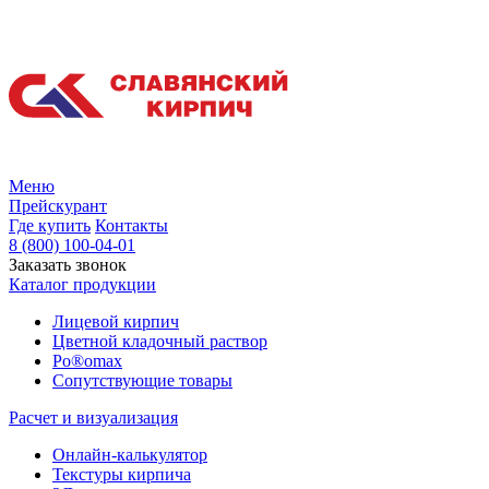
Меню
Прейскурант
Где купить
Контакты
8 (800) 100-04-01
Заказать звонок
Каталог продукции
Лицевой кирпич
Цветной кладочный раствор
Po®omax
Сопутствующие товары
Расчет и визуализация
Онлайн-калькулятор
Текстуры кирпича