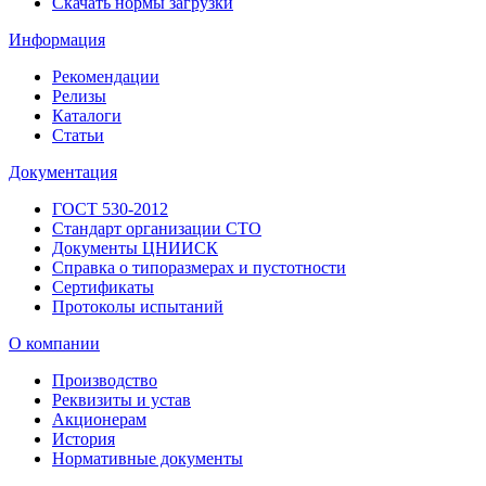
Скачать нормы загрузки
Информация
Рекомендации
Релизы
Каталоги
Статьи
Документация
ГОСТ 530-2012
Стандарт организации СТО
Документы ЦНИИСК
Справка о типоразмерах и пустотности
Сертификаты
Протоколы испытаний
О компании
Производство
Реквизиты и устав
Акционерам
История
Нормативные документы