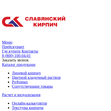
Меню
Прейскурант
Где купить
Контакты
8 (800) 100-04-01
Заказать звонок
Каталог продукции
Лицевой кирпич
Цветной кладочный раствор
Po®omax
Сопутствующие товары
Расчет и визуализация
Онлайн-калькулятор
Текстуры кирпича