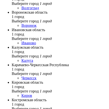
Выберите город
1 город
Волгоград
Воронежская область
1 город
Выберите город
1 город
Воронеж
Ивановская область
1 город
Выберите город
1 город
Иваново
Калужская область
1 город
Выберите город
1 город
Калуга
Карачаево-Черкесская Республика
1 город
Выберите город
1 город
Черкесск
Кировская область
1 город
Выберите город
1 город
Киров
Костромская область
1 город
Выберите город
1 город