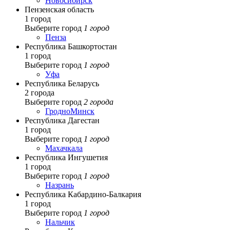
Новосибирск
Пензенская область
1 город
Выберите город
1 город
Пенза
Республика Башкортостан
1 город
Выберите город
1 город
Уфа
Республика Беларусь
2 города
Выберите город
2 города
Гродно
Минск
Республика Дагестан
1 город
Выберите город
1 город
Махачкала
Республика Ингушетия
1 город
Выберите город
1 город
Назрань
Республика Кабардино-Балкария
1 город
Выберите город
1 город
Нальчик