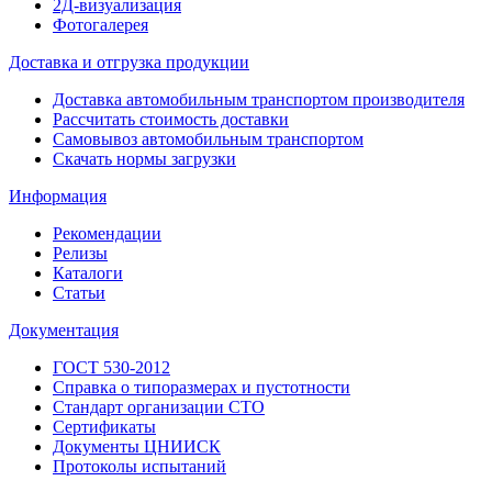
2Д-визуализация
Фотогалерея
Доставка и отгрузка продукции
Доставка автомобильным транспортом производителя
Рассчитать стоимость доставки
Самовывоз автомобильным транспортом
Скачать нормы загрузки
Информация
Рекомендации
Релизы
Каталоги
Статьи
Документация
ГОСТ 530-2012
Справка о типоразмерах и пустотности
Стандарт организации СТО
Сертификаты
Документы ЦНИИСК
Протоколы испытаний