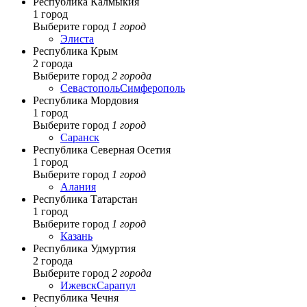
Республика Калмыкия
1 город
Выберите город
1 город
Элиста
Республика Крым
2 города
Выберите город
2 города
Севастополь
Симферополь
Республика Мордовия
1 город
Выберите город
1 город
Саранск
Республика Северная Осетия
1 город
Выберите город
1 город
Алания
Республика Татарстан
1 город
Выберите город
1 город
Казань
Республика Удмуртия
2 города
Выберите город
2 города
Ижевск
Сарапул
Республика Чечня