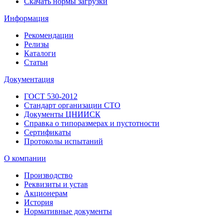
Скачать нормы загрузки
Информация
Рекомендации
Релизы
Каталоги
Статьи
Документация
ГОСТ 530-2012
Стандарт организации СТО
Документы ЦНИИСК
Справка о типоразмерах и пустотности
Сертификаты
Протоколы испытаний
О компании
Производство
Реквизиты и устав
Акционерам
История
Нормативные документы