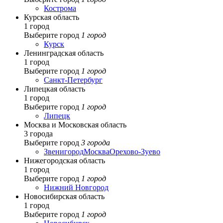
Кострома
Курская область
1 город
Выберите город
1 город
Курск
Ленинградская область
1 город
Выберите город
1 город
Санкт-Петербург
Липецкая область
1 город
Выберите город
1 город
Липецк
Москва и Московская область
3 города
Выберите город
3 города
Звенигород
Москва
Орехово-Зуево
Нижегородская область
1 город
Выберите город
1 город
Нижний Новгород
Новосибирская область
1 город
Выберите город
1 город