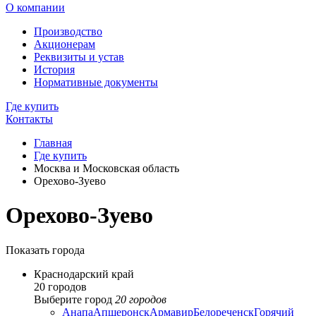
О компании
Производство
Акционерам
Реквизиты и устав
История
Нормативные документы
Где купить
Контакты
Главная
Где купить
Москва и Московская область
Орехово-Зуево
Орехово-Зуево
Показать города
Краснодарский край
20 городов
Выберите город
20 городов
Анапа
Апшеронск
Армавир
Белореченск
Горячий