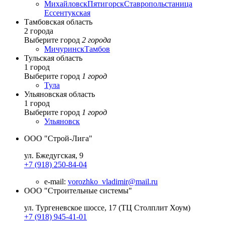
Михайловск
Пятигорск
Ставрополь
станица
Ессентукская
Тамбовская область
2 города
Выберите город
2 города
Мичуринск
Тамбов
Тульская область
1 город
Выберите город
1 город
Тула
Ульяновская область
1 город
Выберите город
1 город
Ульяновск
ООО "Строй-Лига"
ул. Бжедугская, 9
+7 (918) 250-84-04
e-mail:
vorozhko_vladimir@mail.ru
ООО "Строительные системы"
ул. Тургеневское шоссе, 17 (ТЦ Столплит Хоум)
+7 (918) 945-41-01