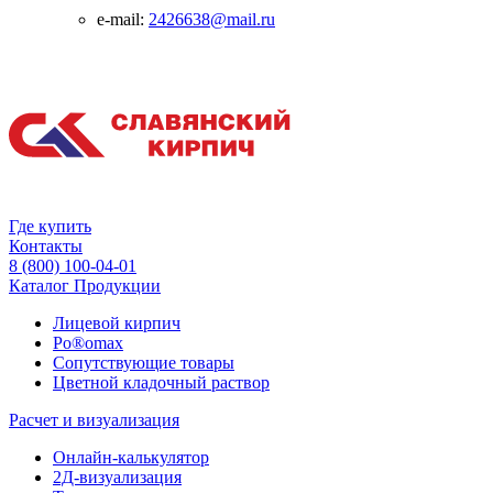
e-mail:
2426638@mail.ru
Где купить
Контакты
8 (800) 100-04-01
Каталог Продукции
Лицевой кирпич
Po®omax
Сопутствующие товары
Цветной кладочный раствор
Расчет и визуализация
Онлайн-калькулятор
2Д-визуализация