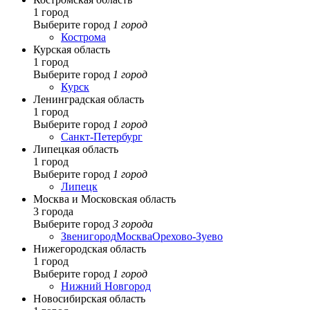
1 город
Выберите город
1 город
Кострома
Курская область
1 город
Выберите город
1 город
Курск
Ленинградская область
1 город
Выберите город
1 город
Санкт-Петербург
Липецкая область
1 город
Выберите город
1 город
Липецк
Москва и Московская область
3 города
Выберите город
3 города
Звенигород
Москва
Орехово-Зуево
Нижегородская область
1 город
Выберите город
1 город
Нижний Новгород
Новосибирская область