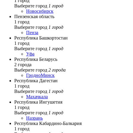
1 город
Выберите город
1 город
Новосибирск
Пензенская область
1 город
Выберите город
1 город
Пенза
Республика Башкортостан
1 город
Выберите город
1 город
Уфа
Республика Беларусь
2 города
Выберите город
2 города
Гродно
Минск
Республика Дагестан
1 город
Выберите город
1 город
Махачкала
Республика Ингушетия
1 город
Выберите город
1 город
Назрань
Республика Кабардино-Балкария
1 город