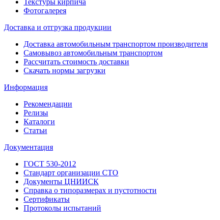
Текстуры кирпича
Фотогалерея
Доставка и отгрузка продукции
Доставка автомобильным транспортом производителя
Самовывоз автомобильным транспортом
Рассчитать стоимость доставки
Скачать нормы загрузки
Информация
Рекомендации
Релизы
Каталоги
Статьи
Документация
ГОСТ 530-2012
Стандарт организации СТО
Документы ЦНИИСК
Справка о типоразмерах и пустотности
Сертификаты
Протоколы испытаний