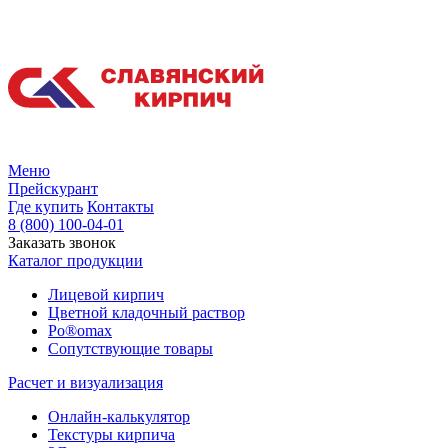
Меню
Прейскурант
Где купить
Контакты
8 (800) 100-04-01
Заказать звонок
Каталог продукции
Лицевой кирпич
Цветной кладочный раствор
Po®omax
Сопутствующие товары
Расчет и визуализация
Онлайн-калькулятор
Текстуры кирпича