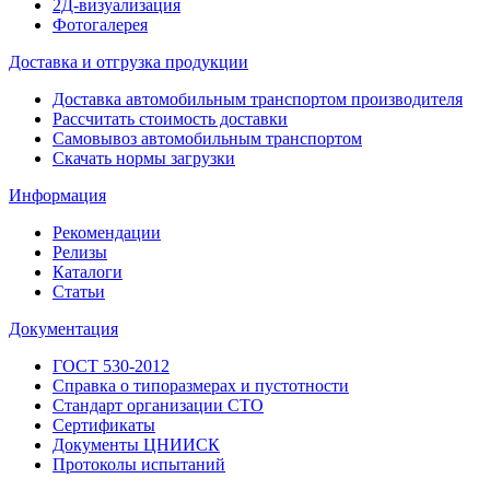
2Д-визуализация
Фотогалерея
Доставка и отгрузка продукции
Доставка автомобильным транспортом производителя
Рассчитать стоимость доставки
Самовывоз автомобильным транспортом
Скачать нормы загрузки
Информация
Рекомендации
Релизы
Каталоги
Статьи
Документация
ГОСТ 530-2012
Справка о типоразмерах и пустотности
Стандарт организации СТО
Сертификаты
Документы ЦНИИСК
Протоколы испытаний