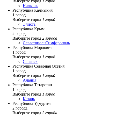
Выберите город
1 город
Нальчик
Республика Калмыкия
1 город
Выберите город
1 город
Элиста
Республика Крым
2 города
Выберите город
2 города
Севастополь
Симферополь
Республика Мордовия
1 город
Выберите город
1 город
Саранск
Республика Северная Осетия
1 город
Выберите город
1 город
Алания
Республика Татарстан
1 город
Выберите город
1 город
Казань
Республика Удмуртия
2 города
Выберите город
2 города