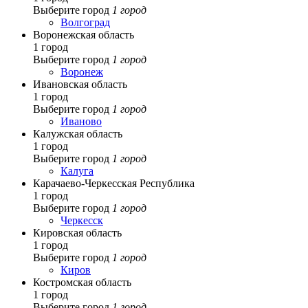
Выберите город
1 город
Волгоград
Воронежская область
1 город
Выберите город
1 город
Воронеж
Ивановская область
1 город
Выберите город
1 город
Иваново
Калужская область
1 город
Выберите город
1 город
Калуга
Карачаево-Черкесская Республика
1 город
Выберите город
1 город
Черкесск
Кировская область
1 город
Выберите город
1 город
Киров
Костромская область
1 город
Выберите город
1 город