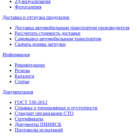
2Д-визуализация
Фотогалерея
Доставка и отгрузка продукции
Доставка автомобильным транспортом производителя
Рассчитать стоимость доставки
Самовывоз автомобильным транспортом
Скачать нормы загрузки
Информация
Рекомендации
Релизы
Каталоги
Статьи
Документация
ГОСТ 530-2012
Справка о типоразмерах и пустотности
Стандарт организации СТО
Сертификаты
Документы ЦНИИСК
Протоколы испытаний