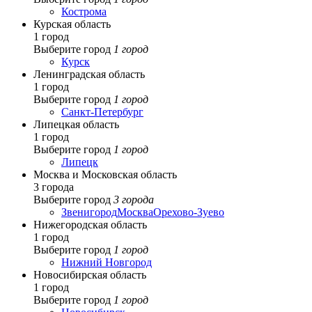
Кострома
Курская область
1 город
Выберите город
1 город
Курск
Ленинградская область
1 город
Выберите город
1 город
Санкт-Петербург
Липецкая область
1 город
Выберите город
1 город
Липецк
Москва и Московская область
3 города
Выберите город
3 города
Звенигород
Москва
Орехово-Зуево
Нижегородская область
1 город
Выберите город
1 город
Нижний Новгород
Новосибирская область
1 город
Выберите город
1 город