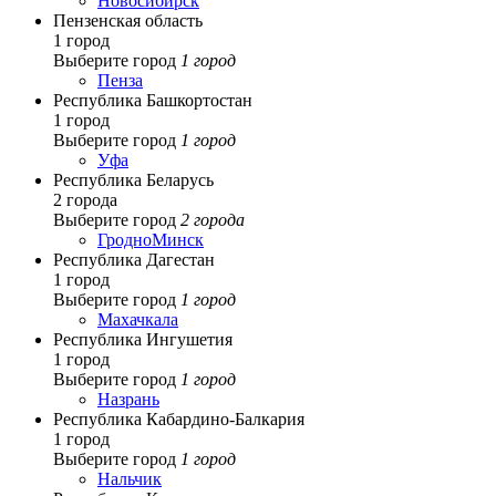
Новосибирск
Пензенская область
1 город
Выберите город
1 город
Пенза
Республика Башкортостан
1 город
Выберите город
1 город
Уфа
Республика Беларусь
2 города
Выберите город
2 города
Гродно
Минск
Республика Дагестан
1 город
Выберите город
1 город
Махачкала
Республика Ингушетия
1 город
Выберите город
1 город
Назрань
Республика Кабардино-Балкария
1 город
Выберите город
1 город
Нальчик