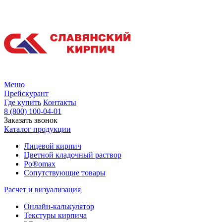
Меню
Прейскурант
Где купить
Контакты
8 (800) 100-04-01
Заказать звонок
Каталог продукции
Лицевой кирпич
Цветной кладочный раствор
Po®omax
Сопутствующие товары
Расчет и визуализация
Онлайн-калькулятор
Текстуры кирпича