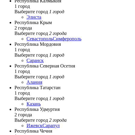
Республика Калмыкия
1 город
Выберите город
1 город
Элиста
Республика Крым
2 города
Выберите город
2 города
Севастополь
Симферополь
Республика Мордовия
1 город
Выберите город
1 город
Саранск
Республика Северная Осетия
1 город
Выберите город
1 город
Алания
Республика Татарстан
1 город
Выберите город
1 город
Казань
Республика Удмуртия
2 города
Выберите город
2 города
Ижевск
Сарапул
Республика Чечня