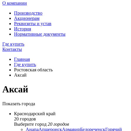
О компании
Производство
Акционерам
Реквизиты и устав
История
Нормативные документы
Где купить
Контакты
Главная
Где купить
Ростовская область
Аксай
Аксай
Показать города
Краснодарский край
20 городов
Выберите город
20 городов
Анапа
Апшеронск
Армавир
Белореченск
Горячий