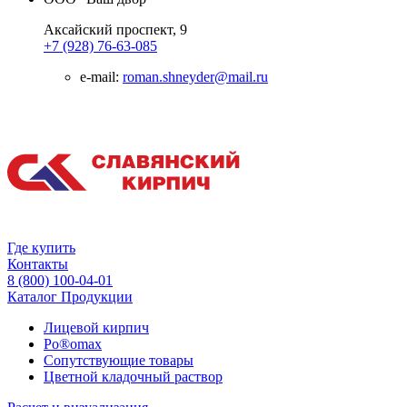
Аксайский проспект, 9
+7 (928) 76-63-085
e-mail:
roman.shneyder@mail.ru
Где купить
Контакты
8 (800) 100-04-01
Каталог Продукции
Лицевой кирпич
Po®omax
Сопутствующие товары
Цветной кладочный раствор