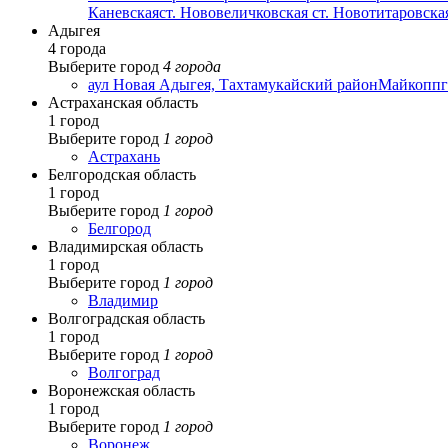
Каневская
ст. Нововеличковская
ст. Новотитаровска
Адыгея
4 города
Выберите город
4 города
аул Новая Адыгея, Тахтамукайский район
Майкоп
пг
Астраханская область
1 город
Выберите город
1 город
Астрахань
Белгородская область
1 город
Выберите город
1 город
Белгород
Владимирская область
1 город
Выберите город
1 город
Владимир
Волгоградская область
1 город
Выберите город
1 город
Волгоград
Воронежская область
1 город
Выберите город
1 город
Воронеж