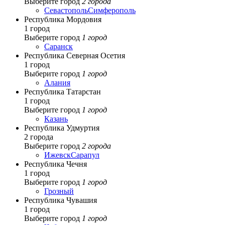
Выберите город
2 города
Севастополь
Симферополь
Республика Мордовия
1 город
Выберите город
1 город
Саранск
Республика Северная Осетия
1 город
Выберите город
1 город
Алания
Республика Татарстан
1 город
Выберите город
1 город
Казань
Республика Удмуртия
2 города
Выберите город
2 города
Ижевск
Сарапул
Республика Чечня
1 город
Выберите город
1 город
Грозный
Республика Чувашия
1 город
Выберите город
1 город