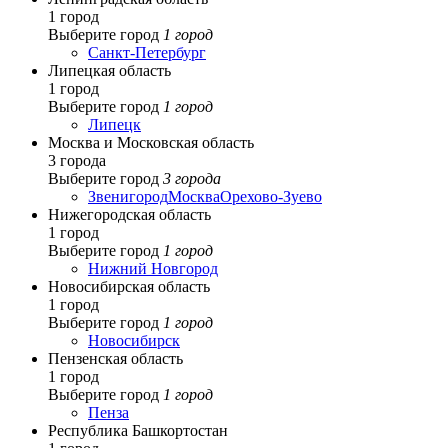
1 город
Выберите город
1 город
Санкт-Петербург
Липецкая область
1 город
Выберите город
1 город
Липецк
Москва и Московская область
3 города
Выберите город
3 города
Звенигород
Москва
Орехово-Зуево
Нижегородская область
1 город
Выберите город
1 город
Нижний Новгород
Новосибирская область
1 город
Выберите город
1 город
Новосибирск
Пензенская область
1 город
Выберите город
1 город
Пенза
Республика Башкортостан