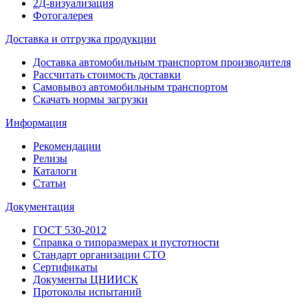
2Д-визуализация
Фотогалерея
Доставка и отгрузка продукции
Доставка автомобильным транспортом производителя
Рассчитать стоимость доставки
Самовывоз автомобильным транспортом
Скачать нормы загрузки
Информация
Рекомендации
Релизы
Каталоги
Статьи
Документация
ГОСТ 530-2012
Справка о типоразмерах и пустотности
Стандарт организации СТО
Сертификаты
Документы ЦНИИСК
Протоколы испытаний