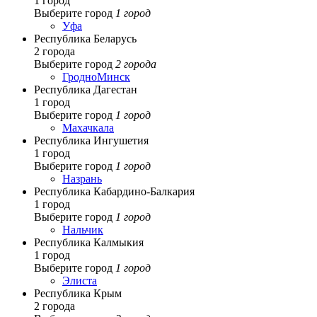
1 город
Выберите город
1 город
Уфа
Республика Беларусь
2 города
Выберите город
2 города
Гродно
Минск
Республика Дагестан
1 город
Выберите город
1 город
Махачкала
Республика Ингушетия
1 город
Выберите город
1 город
Назрань
Республика Кабардино-Балкария
1 город
Выберите город
1 город
Нальчик
Республика Калмыкия
1 город
Выберите город
1 город
Элиста
Республика Крым
2 города