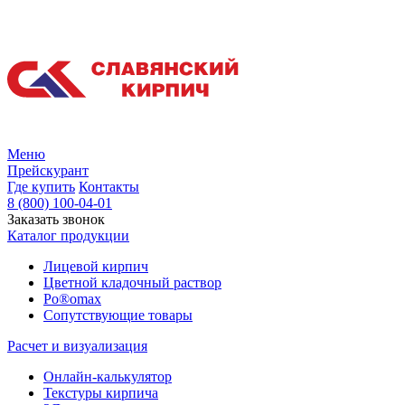
Меню
Прейскурант
Где купить
Контакты
8 (800) 100-04-01
Заказать звонок
Каталог продукции
Лицевой кирпич
Цветной кладочный раствор
Po®omax
Сопутствующие товары
Расчет и визуализация
Онлайн-калькулятор
Текстуры кирпича