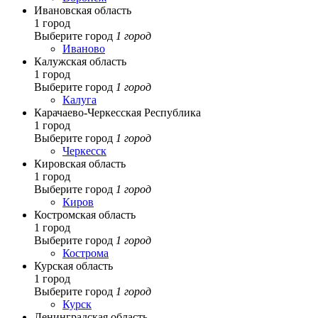
Ивановская область
1 город
Выберите город
1 город
Иваново
Калужская область
1 город
Выберите город
1 город
Калуга
Карачаево-Черкесская Республика
1 город
Выберите город
1 город
Черкесск
Кировская область
1 город
Выберите город
1 город
Киров
Костромская область
1 город
Выберите город
1 город
Кострома
Курская область
1 город
Выберите город
1 город
Курск
Ленинградская область