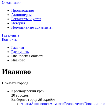
О компании
Производство
Акционерам
Реквизиты и устав
История
Нормативные документы
Где купить
Контакты
Главная
Где купить
Ивановская область
Иваново
Иваново
Показать города
Краснодарский край
20 городов
Выберите город
20 городов
Анапа
Апшеронск
Армавир
Белореченск
Горячий клю