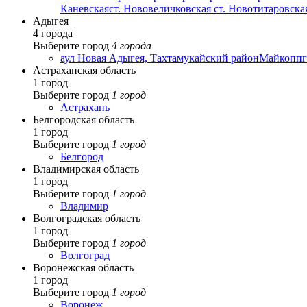
Каневская
ст. Нововеличковская
ст. Новотитаровска
Адыгея
4 города
Выберите город
4 города
аул Новая Адыгея, Тахтамукайский район
Майкоп
пг
Астраханская область
1 город
Выберите город
1 город
Астрахань
Белгородская область
1 город
Выберите город
1 город
Белгород
Владимирская область
1 город
Выберите город
1 город
Владимир
Волгоградская область
1 город
Выберите город
1 город
Волгоград
Воронежская область
1 город
Выберите город
1 город
Воронеж