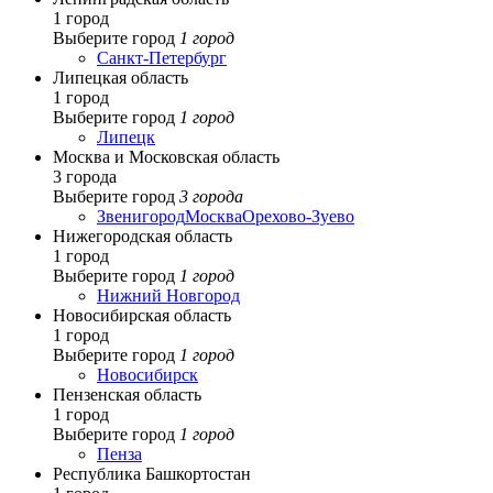
1 город
Выберите город
1 город
Санкт-Петербург
Липецкая область
1 город
Выберите город
1 город
Липецк
Москва и Московская область
3 города
Выберите город
3 города
Звенигород
Москва
Орехово-Зуево
Нижегородская область
1 город
Выберите город
1 город
Нижний Новгород
Новосибирская область
1 город
Выберите город
1 город
Новосибирск
Пензенская область
1 город
Выберите город
1 город
Пенза
Республика Башкортостан