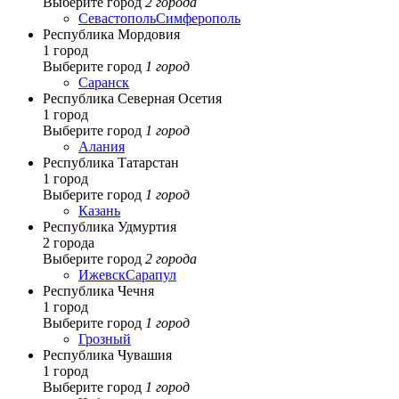
Выберите город
2 города
Севастополь
Симферополь
Республика Мордовия
1 город
Выберите город
1 город
Саранск
Республика Северная Осетия
1 город
Выберите город
1 город
Алания
Республика Татарстан
1 город
Выберите город
1 город
Казань
Республика Удмуртия
2 города
Выберите город
2 города
Ижевск
Сарапул
Республика Чечня
1 город
Выберите город
1 город
Грозный
Республика Чувашия
1 город
Выберите город
1 город