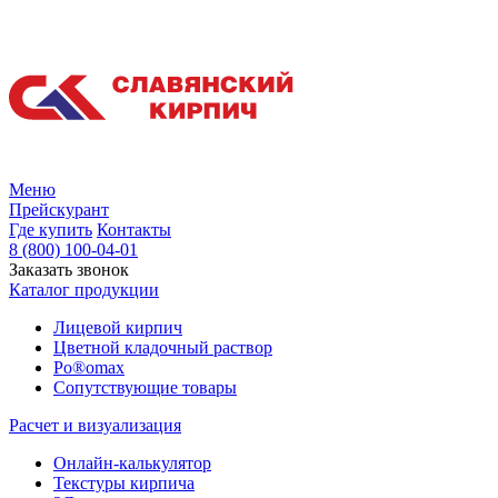
Меню
Прейскурант
Где купить
Контакты
8 (800) 100-04-01
Заказать звонок
Каталог продукции
Лицевой кирпич
Цветной кладочный раствор
Po®omax
Сопутствующие товары
Расчет и визуализация
Онлайн-калькулятор
Текстуры кирпича