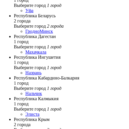
1 город
Выберите город
1 город
Уфа
Республика Беларусь
2 города
Выберите город
2 города
Гродно
Минск
Республика Дагестан
1 город
Выберите город
1 город
Махачкала
Республика Ингушетия
1 город
Выберите город
1 город
Назрань
Республика Кабардино-Балкария
1 город
Выберите город
1 город
Нальчик
Республика Калмыкия
1 город
Выберите город
1 город
Элиста
Республика Крым
2 города