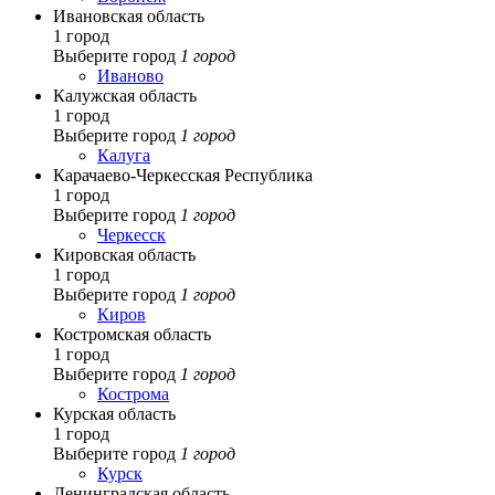
Ивановская область
1 город
Выберите город
1 город
Иваново
Калужская область
1 город
Выберите город
1 город
Калуга
Карачаево-Черкесская Республика
1 город
Выберите город
1 город
Черкесск
Кировская область
1 город
Выберите город
1 город
Киров
Костромская область
1 город
Выберите город
1 город
Кострома
Курская область
1 город
Выберите город
1 город
Курск
Ленинградская область