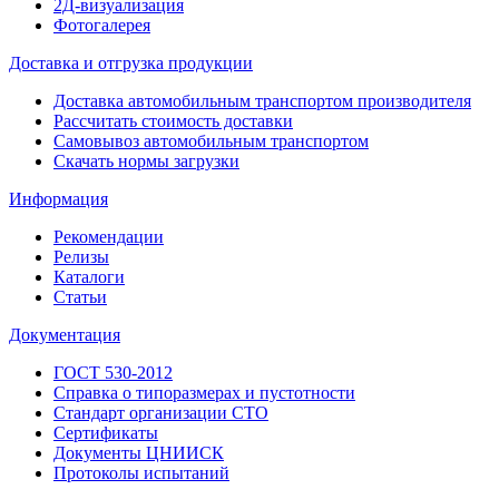
2Д-визуализация
Фотогалерея
Доставка и отгрузка продукции
Доставка автомобильным транспортом производителя
Рассчитать стоимость доставки
Самовывоз автомобильным транспортом
Скачать нормы загрузки
Информация
Рекомендации
Релизы
Каталоги
Статьи
Документация
ГОСТ 530-2012
Справка о типоразмерах и пустотности
Стандарт организации СТО
Сертификаты
Документы ЦНИИСК
Протоколы испытаний