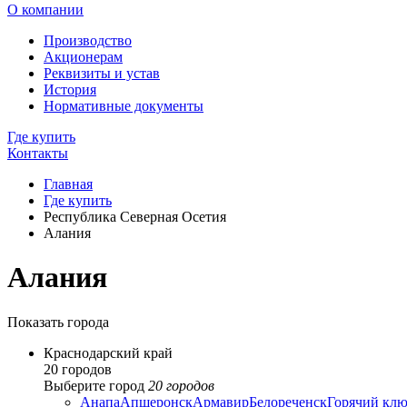
О компании
Производство
Акционерам
Реквизиты и устав
История
Нормативные документы
Где купить
Контакты
Главная
Где купить
Республика Северная Осетия
Алания
Алания
Показать города
Краснодарский край
20 городов
Выберите город
20 городов
Анапа
Апшеронск
Армавир
Белореченск
Горячий клю