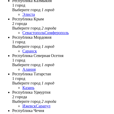
Республика Калмыкия
1 город
Выберите город
1 город
Элиста
Республика Крым
2 города
Выберите город
2 города
Севастополь
Симферополь
Республика Мордовия
1 город
Выберите город
1 город
Саранск
Республика Северная Осетия
1 город
Выберите город
1 город
Алания
Республика Татарстан
1 город
Выберите город
1 город
Казань
Республика Удмуртия
2 города
Выберите город
2 города
Ижевск
Сарапул
Республика Чечня