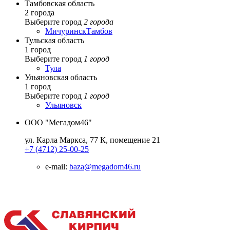
Тамбовская область
2 города
Выберите город
2 города
Мичуринск
Тамбов
Тульская область
1 город
Выберите город
1 город
Тула
Ульяновская область
1 город
Выберите город
1 город
Ульяновск
ООО "Мегадом46"
ул. Карла Маркса, 77 К, помещение 21
+7 (4712) 25-00-25
e-mail:
baza@megadom46.ru