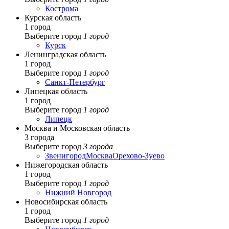
Кострома
Курская область
1 город
Выберите город
1 город
Курск
Ленинградская область
1 город
Выберите город
1 город
Санкт-Петербург
Липецкая область
1 город
Выберите город
1 город
Липецк
Москва и Московская область
3 города
Выберите город
3 города
Звенигород
Москва
Орехово-Зуево
Нижегородская область
1 город
Выберите город
1 город
Нижний Новгород
Новосибирская область
1 город
Выберите город
1 город