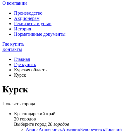
О компании
Производство
Акционерам
Реквизиты и устав
История
Нормативные документы
Где купить
Контакты
Главная
Где купить
Курская область
Курск
Курск
Показать города
Краснодарский край
20 городов
Выберите город
20 городов
Анапа
Апшеронск
Армавир
Белореченск
Горячий