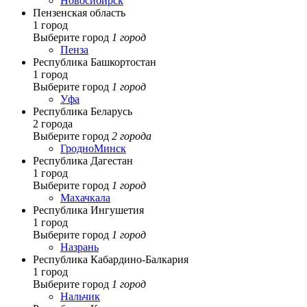
Новосибирск
Пензенская область
1 город
Выберите город
1 город
Пенза
Республика Башкортостан
1 город
Выберите город
1 город
Уфа
Республика Беларусь
2 города
Выберите город
2 города
Гродно
Минск
Республика Дагестан
1 город
Выберите город
1 город
Махачкала
Республика Ингушетия
1 город
Выберите город
1 город
Назрань
Республика Кабардино-Балкария
1 город
Выберите город
1 город
Нальчик