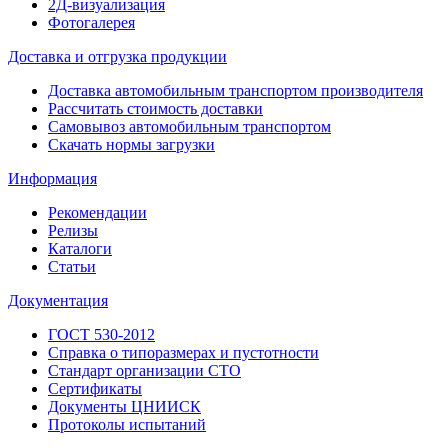
2Д-визуализация
Фотогалерея
Доставка и отгрузка продукции
Доставка автомобильным транспортом производителя
Рассчитать стоимость доставки
Самовывоз автомобильным транспортом
Скачать нормы загрузки
Информация
Рекомендации
Релизы
Каталоги
Статьи
Документация
ГОСТ 530-2012
Справка о типоразмерах и пустотности
Стандарт организации СТО
Сертификаты
Документы ЦНИИСК
Протоколы испытаний