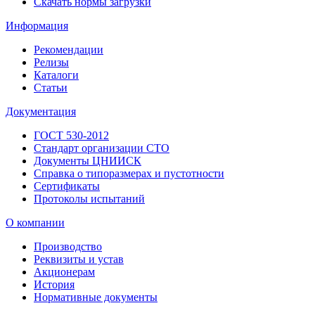
Скачать нормы загрузки
Информация
Рекомендации
Релизы
Каталоги
Статьи
Документация
ГОСТ 530-2012
Стандарт организации СТО
Документы ЦНИИСК
Справка о типоразмерах и пустотности
Сертификаты
Протоколы испытаний
О компании
Производство
Реквизиты и устав
Акционерам
История
Нормативные документы