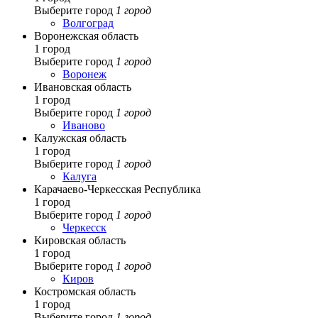
Выберите город
1 город
Волгоград
Воронежская область
1 город
Выберите город
1 город
Воронеж
Ивановская область
1 город
Выберите город
1 город
Иваново
Калужская область
1 город
Выберите город
1 город
Калуга
Карачаево-Черкесская Республика
1 город
Выберите город
1 город
Черкесск
Кировская область
1 город
Выберите город
1 город
Киров
Костромская область
1 город
Выберите город
1 город