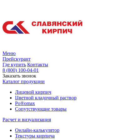
Меню
Прейскурант
Где купить
Контакты
8 (800) 100-04-01
Заказать звонок
Каталог продукции
Лицевой кирпич
Цветной кладочный раствор
Po®omax
Сопутствующие товары
Расчет и визуализация
Онлайн-калькулятор
Текстуры кирпича