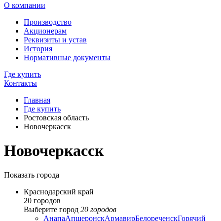
О компании
Производство
Акционерам
Реквизиты и устав
История
Нормативные документы
Где купить
Контакты
Главная
Где купить
Ростовская область
Новочеркасск
Новочеркасск
Показать города
Краснодарский край
20 городов
Выберите город
20 городов
Анапа
Апшеронск
Армавир
Белореченск
Горячий