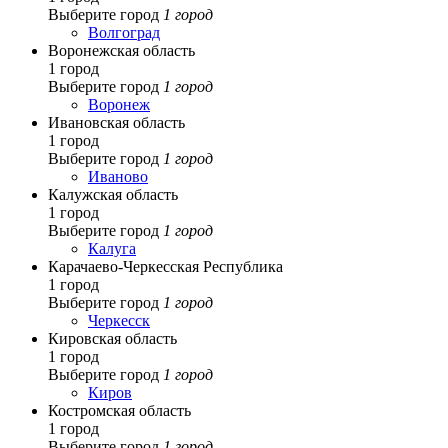
Выберите город
1 город
Волгоград
Воронежская область
1 город
Выберите город
1 город
Воронеж
Ивановская область
1 город
Выберите город
1 город
Иваново
Калужская область
1 город
Выберите город
1 город
Калуга
Карачаево-Черкесская Республика
1 город
Выберите город
1 город
Черкесск
Кировская область
1 город
Выберите город
1 город
Киров
Костромская область
1 город
Выберите город
1 город