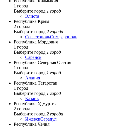
Республика Калмыкия
1 город
Выберите город
1 город
Элиста
Республика Крым
2 города
Выберите город
2 города
Севастополь
Симферополь
Республика Мордовия
1 город
Выберите город
1 город
Саранск
Республика Северная Осетия
1 город
Выберите город
1 город
Алания
Республика Татарстан
1 город
Выберите город
1 город
Казань
Республика Удмуртия
2 города
Выберите город
2 города
Ижевск
Сарапул
Республика Чечня