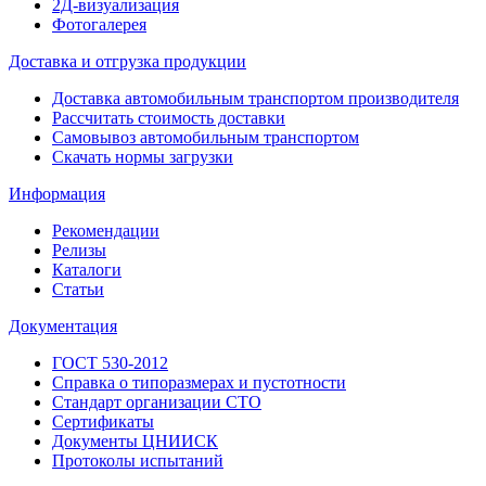
2Д-визуализация
Фотогалерея
Доставка и отгрузка продукции
Доставка автомобильным транспортом производителя
Рассчитать стоимость доставки
Самовывоз автомобильным транспортом
Скачать нормы загрузки
Информация
Рекомендации
Релизы
Каталоги
Статьи
Документация
ГОСТ 530-2012
Справка о типоразмерах и пустотности
Стандарт организации СТО
Сертификаты
Документы ЦНИИСК
Протоколы испытаний