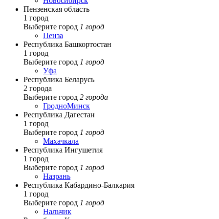
Новосибирск
Пензенская область
1 город
Выберите город
1 город
Пенза
Республика Башкортостан
1 город
Выберите город
1 город
Уфа
Республика Беларусь
2 города
Выберите город
2 города
Гродно
Минск
Республика Дагестан
1 город
Выберите город
1 город
Махачкала
Республика Ингушетия
1 город
Выберите город
1 город
Назрань
Республика Кабардино-Балкария
1 город
Выберите город
1 город
Нальчик