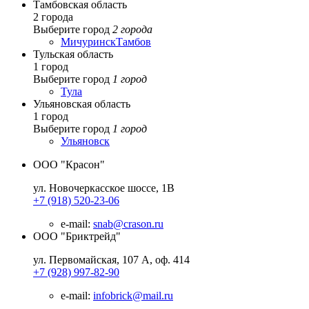
Тамбовская область
2 города
Выберите город
2 города
Мичуринск
Тамбов
Тульская область
1 город
Выберите город
1 город
Тула
Ульяновская область
1 город
Выберите город
1 город
Ульяновск
ООО "Красон"
ул. Новочеркасское шоссе, 1В
+7 (918) 520-23-06
e-mail:
snab@crason.ru
ООО "Бриктрейд"
ул. Первомайская, 107 А, оф. 414
+7 (928) 997-82-90
e-mail:
infobrick@mail.ru