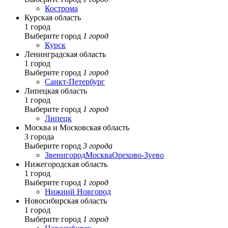
Кострома
Курская область
1 город
Выберите город
1 город
Курск
Ленинградская область
1 город
Выберите город
1 город
Санкт-Петербург
Липецкая область
1 город
Выберите город
1 город
Липецк
Москва и Московская область
3 города
Выберите город
3 города
Звенигород
Москва
Орехово-Зуево
Нижегородская область
1 город
Выберите город
1 город
Нижний Новгород
Новосибирская область
1 город
Выберите город
1 город