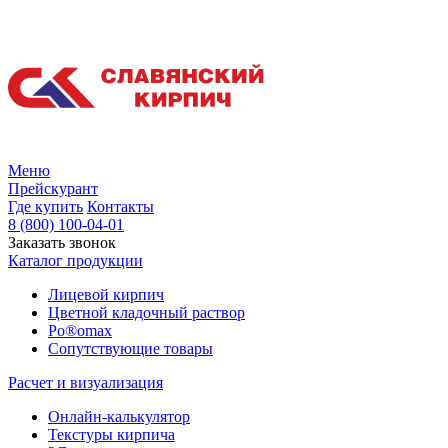
Меню
Прейскурант
Где купить
Контакты
8 (800) 100-04-01
Заказать звонок
Каталог продукции
Лицевой кирпич
Цветной кладочный раствор
Po®omax
Сопутствующие товары
Расчет и визуализация
Онлайн-калькулятор
Текстуры кирпича