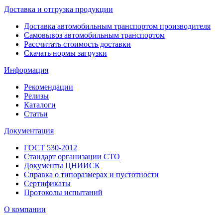
Доставка и отгрузка продукции
Доставка автомобильным транспортом производителя
Самовывоз автомобильным транспортом
Рассчитать стоимость доставки
Скачать нормы загрузки
Информация
Рекомендации
Релизы
Каталоги
Статьи
Документация
ГОСТ 530-2012
Стандарт организации СТО
Документы ЦНИИСК
Справка о типоразмерах и пустотности
Сертификаты
Протоколы испытаний
О компании