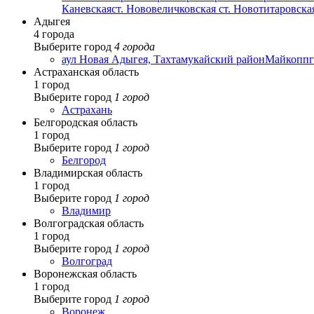
Каневская
ст. Нововеличковская
ст. Новотитаровска
Адыгея
4 города
Выберите город
4 города
аул Новая Адыгея, Тахтамукайский район
Майкоп
пг
Астраханская область
1 город
Выберите город
1 город
Астрахань
Белгородская область
1 город
Выберите город
1 город
Белгород
Владимирская область
1 город
Выберите город
1 город
Владимир
Волгоградская область
1 город
Выберите город
1 город
Волгоград
Воронежская область
1 город
Выберите город
1 город
Воронеж