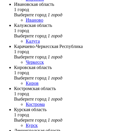
Ивановская область
1 город
Выберите город
1 город
Иваново
Калужская область
1 город
Выберите город
1 город
Калуга
Карачаево-Черкесская Республика
1 город
Выберите город
1 город
Черкесск
Кировская область
1 город
Выберите город
1 город
Киров
Костромская область
1 город
Выберите город
1 город
Кострома
Курская область
1 город
Выберите город
1 город
Курск
Ленинградская область