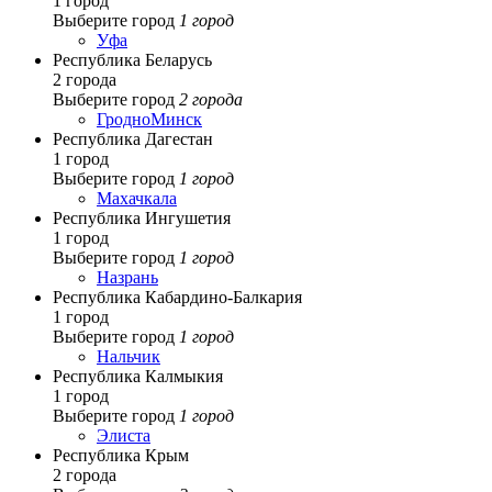
1 город
Выберите город
1 город
Уфа
Республика Беларусь
2 города
Выберите город
2 города
Гродно
Минск
Республика Дагестан
1 город
Выберите город
1 город
Махачкала
Республика Ингушетия
1 город
Выберите город
1 город
Назрань
Республика Кабардино-Балкария
1 город
Выберите город
1 город
Нальчик
Республика Калмыкия
1 город
Выберите город
1 город
Элиста
Республика Крым
2 города