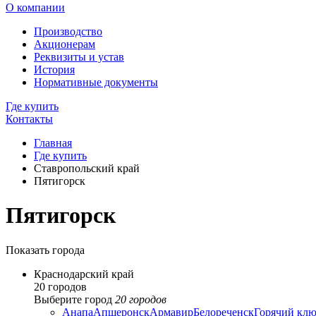
О компании
Производство
Акционерам
Реквизиты и устав
История
Нормативные документы
Где купить
Контакты
Главная
Где купить
Ставропольский край
Пятигорск
Пятигорск
Показать города
Краснодарский край
20 городов
Выберите город
20 городов
Анапа
Апшеронск
Армавир
Белореченск
Горячий клю