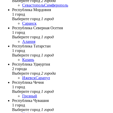
Выберите город
2 города
Севастополь
Симферополь
Республика Мордовия
1 город
Выберите город
1 город
Саранск
Республика Северная Осетия
1 город
Выберите город
1 город
Алания
Республика Татарстан
1 город
Выберите город
1 город
Казань
Республика Удмуртия
2 города
Выберите город
2 города
Ижевск
Сарапул
Республика Чечня
1 город
Выберите город
1 город
Грозный
Республика Чувашия
1 город
Выберите город
1 город