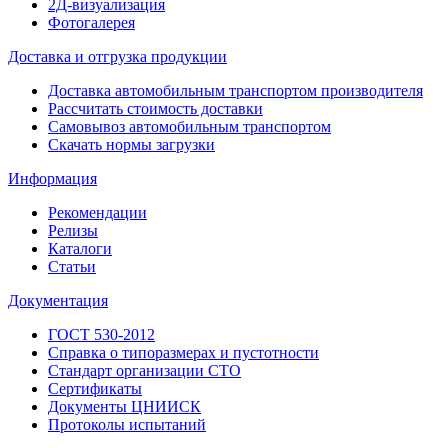
2Д-визуализация
Фотогалерея
Доставка и отгрузка продукции
Доставка автомобильным транспортом производителя
Рассчитать стоимость доставки
Самовывоз автомобильным транспортом
Скачать нормы загрузки
Информация
Рекомендации
Релизы
Каталоги
Статьи
Документация
ГОСТ 530-2012
Справка о типоразмерах и пустотности
Стандарт организации СТО
Сертификаты
Документы ЦНИИСК
Протоколы испытаний