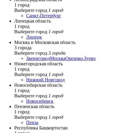
1 город
Выберите город
1 город
Санкт-Петербург
Липецкая область
1 город
Выберите город
1 город
Липецк
Москва и Московская область
3 города
Выберите город
3 города
Звенигород
Москва
Орехово-Зуево
Нижегородская область
1 город
Выберите город
1 город
Нижний Новгород
Новосибирская область
1 город
Выберите город
1 город
Новосибирск
Пензенская область
1 город
Выберите город
1 город
Пенза
Республика Башкортостан