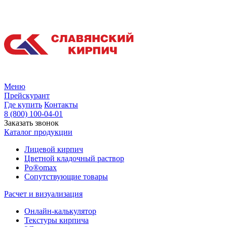
Меню
Прейскурант
Где купить
Контакты
8 (800) 100-04-01
Заказать звонок
Каталог продукции
Лицевой кирпич
Цветной кладочный раствор
Po®omax
Сопутствующие товары
Расчет и визуализация
Онлайн-калькулятор
Текстуры кирпича