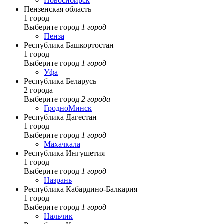
Новосибирск
Пензенская область
1 город
Выберите город
1 город
Пенза
Республика Башкортостан
1 город
Выберите город
1 город
Уфа
Республика Беларусь
2 города
Выберите город
2 города
Гродно
Минск
Республика Дагестан
1 город
Выберите город
1 город
Махачкала
Республика Ингушетия
1 город
Выберите город
1 город
Назрань
Республика Кабардино-Балкария
1 город
Выберите город
1 город
Нальчик