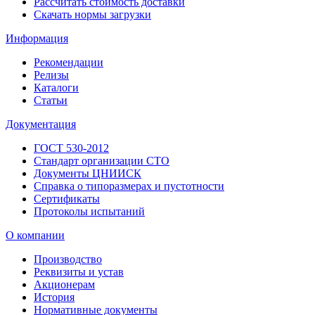
Рассчитать стоимость доставки
Скачать нормы загрузки
Информация
Рекомендации
Релизы
Каталоги
Статьи
Документация
ГОСТ 530-2012
Стандарт организации СТО
Документы ЦНИИСК
Справка о типоразмерах и пустотности
Сертификаты
Протоколы испытаний
О компании
Производство
Реквизиты и устав
Акционерам
История
Нормативные документы