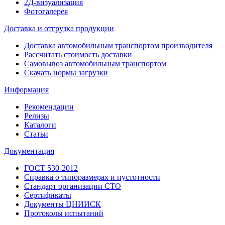
2Д-визуализация
Фотогалерея
Доставка и отгрузка продукции
Доставка автомобильным транспортом производителя
Рассчитать стоимость доставки
Самовывоз автомобильным транспортом
Скачать нормы загрузки
Информация
Рекомендации
Релизы
Каталоги
Статьи
Документация
ГОСТ 530-2012
Справка о типоразмерах и пустотности
Стандарт организации СТО
Сертификаты
Документы ЦНИИСК
Протоколы испытаний