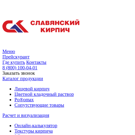
Меню
Прейскурант
Где купить
Контакты
8 (800) 100-04-01
Заказать звонок
Каталог продукции
Лицевой кирпич
Цветной кладочный раствор
Po®omax
Сопутствующие товары
Расчет и визуализация
Онлайн-калькулятор
Текстуры кирпича