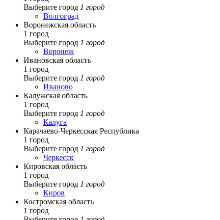
Выберите город
1 город
Волгоград
Воронежская область
1 город
Выберите город
1 город
Воронеж
Ивановская область
1 город
Выберите город
1 город
Иваново
Калужская область
1 город
Выберите город
1 город
Калуга
Карачаево-Черкесская Республика
1 город
Выберите город
1 город
Черкесск
Кировская область
1 город
Выберите город
1 город
Киров
Костромская область
1 город
Выберите город
1 город