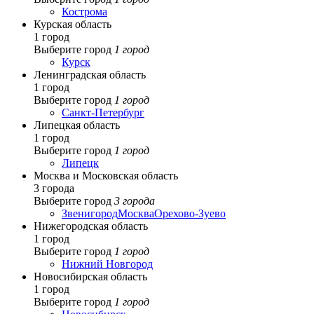
Кострома
Курская область
1 город
Выберите город
1 город
Курск
Ленинградская область
1 город
Выберите город
1 город
Санкт-Петербург
Липецкая область
1 город
Выберите город
1 город
Липецк
Москва и Московская область
3 города
Выберите город
3 города
Звенигород
Москва
Орехово-Зуево
Нижегородская область
1 город
Выберите город
1 город
Нижний Новгород
Новосибирская область
1 город
Выберите город
1 город