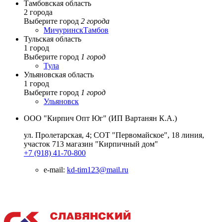
Тамбовская область
2 города
Выберите город
2 города
Мичуринск
Тамбов
Тульская область
1 город
Выберите город
1 город
Тула
Ульяновская область
1 город
Выберите город
1 город
Ульяновск
ООО "Кирпич Опт Юг" (ИП Вартанян К.А.)
ул. Пролетарская, 4; СОТ "Первомайское", 18 линия,
участок 713 магазин "Кирпичный дом"
+7 (918) 41-70-800
e-mail:
kd-tim123@mail.ru