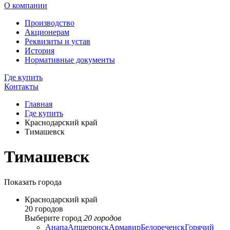
О компании
Производство
Акционерам
Реквизиты и устав
История
Нормативные документы
Где купить
Контакты
Главная
Где купить
Краснодарский край
Тимашевск
Тимашевск
Показать города
Краснодарский край
20 городов
Выберите город
20 городов
Анапа
Апшеронск
Армавир
Белореченск
Горячий