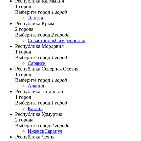
Республика Калмыкия
1 город
Выберите город
1 город
Элиста
Республика Крым
2 города
Выберите город
2 города
Севастополь
Симферополь
Республика Мордовия
1 город
Выберите город
1 город
Саранск
Республика Северная Осетия
1 город
Выберите город
1 город
Алания
Республика Татарстан
1 город
Выберите город
1 город
Казань
Республика Удмуртия
2 города
Выберите город
2 города
Ижевск
Сарапул
Республика Чечня