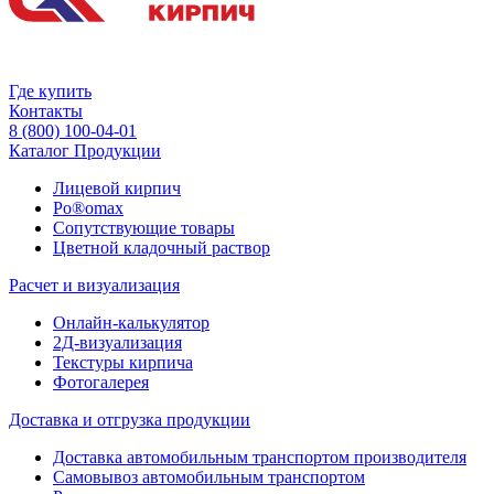
Где купить
Контакты
8 (800) 100-04-01
Каталог Продукции
Лицевой кирпич
Po®omax
Сопутствующие товары
Цветной кладочный раствор
Расчет и визуализация
Онлайн-калькулятор
2Д-визуализация
Текстуры кирпича
Фотогалерея
Доставка и отгрузка продукции
Доставка автомобильным транспортом производителя
Самовывоз автомобильным транспортом