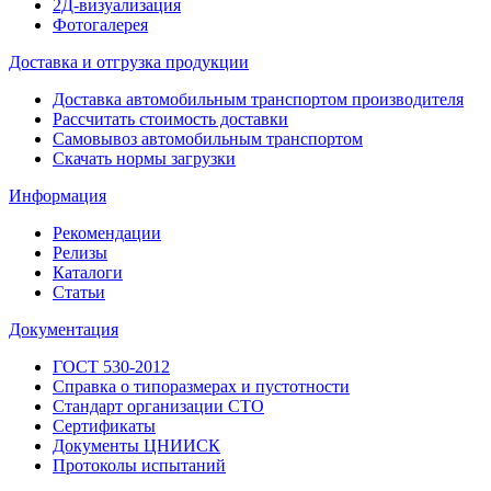
2Д-визуализация
Фотогалерея
Доставка и отгрузка продукции
Доставка автомобильным транспортом производителя
Рассчитать стоимость доставки
Самовывоз автомобильным транспортом
Скачать нормы загрузки
Информация
Рекомендации
Релизы
Каталоги
Статьи
Документация
ГОСТ 530-2012
Справка о типоразмерах и пустотности
Стандарт организации СТО
Сертификаты
Документы ЦНИИСК
Протоколы испытаний