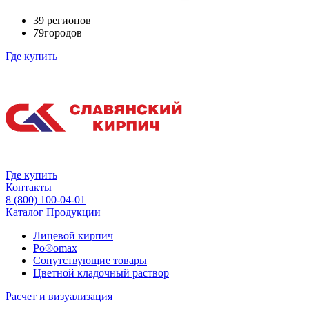
39
регионов
79
городов
Где купить
Где купить
Контакты
8 (800) 100-04-01
Каталог Продукции
Лицевой кирпич
Po®omax
Сопутствующие товары
Цветной кладочный раствор
Расчет и визуализация