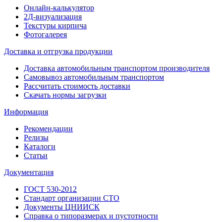
Онлайн-калькулятор
2Д-визуализация
Текстуры кирпича
Фотогалерея
Доставка и отгрузка продукции
Доставка автомобильным транспортом производителя
Самовывоз автомобильным транспортом
Рассчитать стоимость доставки
Скачать нормы загрузки
Информация
Рекомендации
Релизы
Каталоги
Статьи
Документация
ГОСТ 530-2012
Стандарт организации СТО
Документы ЦНИИСК
Справка о типоразмерах и пустотности