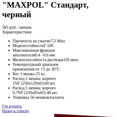
"MAXPOL" Стандарт,
черный
585 руб. / мешок
Характеристики
Прочность на сжатие
7,5 Мпа
Морозостойкость
F 100
Максимальная фракция
заполнителя
0.4 - 0.6 мм
Жизнеспособность раствора
120 мин.
Температурный диапазон
применения
от +5 до 30°C
Вес 1 мешка
25 кг.
Расход 1 мешка: кирпич
1NF (250х120х65)
30 шт.
Расход 1 мешка: кирпич
0,7NF (250х85х65)
40 шт.
Упаковка
56 мешков/паллета
Где купить
Назад к списку