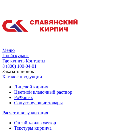
Меню
Прейскурант
Где купить
Контакты
8 (800) 100-04-01
Заказать звонок
Каталог продукции
Лицевой кирпич
Цветной кладочный раствор
Po®omax
Сопутствующие товары
Расчет и визуализация
Онлайн-калькулятор
Текстуры кирпича