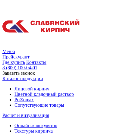
Меню
Прейскурант
Где купить
Контакты
8 (800) 100-04-01
Заказать звонок
Каталог продукции
Лицевой кирпич
Цветной кладочный раствор
Po®omax
Сопутствующие товары
Расчет и визуализация
Онлайн-калькулятор
Текстуры кирпича