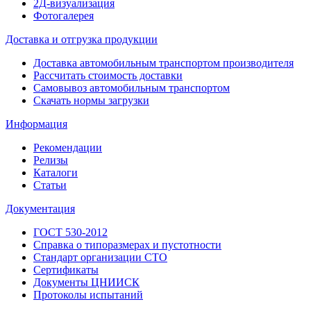
2Д-визуализация
Фотогалерея
Доставка и отгрузка продукции
Доставка автомобильным транспортом производителя
Рассчитать стоимость доставки
Самовывоз автомобильным транспортом
Скачать нормы загрузки
Информация
Рекомендации
Релизы
Каталоги
Статьи
Документация
ГОСТ 530-2012
Справка о типоразмерах и пустотности
Стандарт организации СТО
Сертификаты
Документы ЦНИИСК
Протоколы испытаний