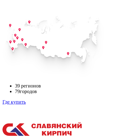
39
регионов
79
городов
Где купить