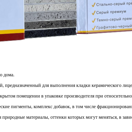
о дома.
й, предназначенный для выполнения кладки керамического лицев
крытом помещении в упаковке производителя при относительной
кие пигменты, комплекс добавок, в том числе фракционирован
риродные материалы, оттенки которых могут меняться, в завис