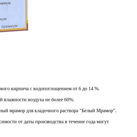
ого кирпича с водопоглощением от 6 до 14 %.
 влажности воздуха не более 60%.
ный мрамор для кладочного раствора "Белый Мрамор".
имости от даты производства в течение года могут