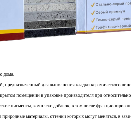
о дома.
й, предназначенный для выполнения кладки керамического лицев
крытом помещении в упаковке производителя при относительной
кие пигменты, комплекс добавок, в том числе фракционирован
риродные материалы, оттенки которых могут меняться, в завис