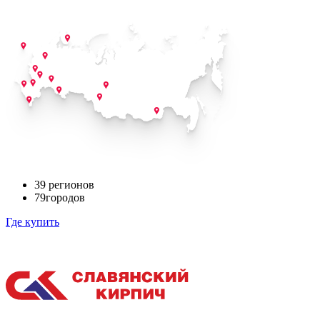
39
регионов
79
городов
Где купить