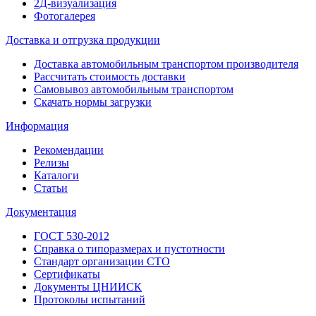
2Д-визуализация
Фотогалерея
Доставка и отгрузка продукции
Доставка автомобильным транспортом производителя
Рассчитать стоимость доставки
Самовывоз автомобильным транспортом
Скачать нормы загрузки
Информация
Рекомендации
Релизы
Каталоги
Статьи
Документация
ГОСТ 530-2012
Справка о типоразмерах и пустотности
Стандарт организации СТО
Сертификаты
Документы ЦНИИСК
Протоколы испытаний