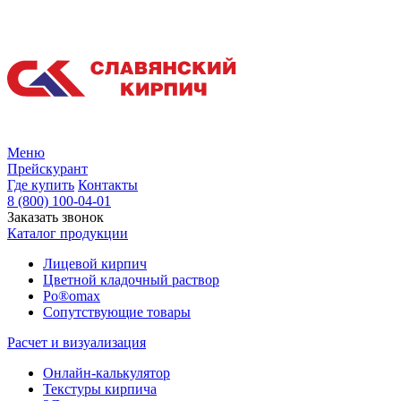
Меню
Прейскурант
Где купить
Контакты
8 (800) 100-04-01
Заказать звонок
Каталог продукции
Лицевой кирпич
Цветной кладочный раствор
Po®omax
Сопутствующие товары
Расчет и визуализация
Онлайн-калькулятор
Текстуры кирпича