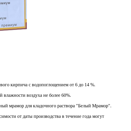
ого кирпича с водопоглощением от 6 до 14 %.
 влажности воздуха не более 60%.
ный мрамор для кладочного раствора "Белый Мрамор".
имости от даты производства в течение года могут