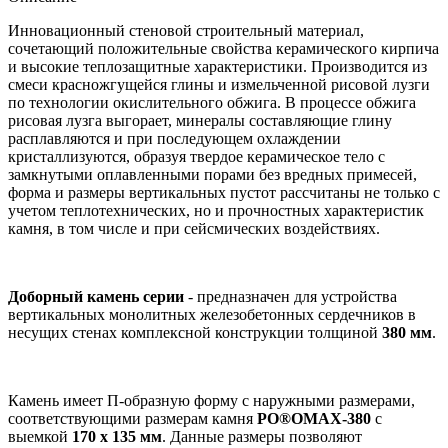
Инновационный стеновой строительный материал,
сочетающий положительные свойства керамического кирпича
и высокие теплозащитные характеристики. Производится из
смеси красножгущейся глины и измельченной рисовой лузги
по технологии окислительного обжига. В процессе обжига
рисовая лузга выгорает, минералы составляющие глину
расплавляются и при последующем охлаждении
кристаллизуются, образуя твердое керамическое тело с
замкнутыми оплавленными порами без вредных примесей,
форма и размеры вертикальных пустот рассчитаны не только с
учетом теплотехнических, но и прочностных характеристик
камня, в том числе и при сейсмических воздействиях.
Доборный камень серии
- предназначен для устройства
вертикальных монолитных железобетонных сердечников в
несущих стенах комплексной конструкции толщиной
380 мм
.
Камень имеет П-образную форму с наружными размерами,
соответствующими размерам камня
PO®OMAX-380
с
выемкой
170 х 135 мм
. Данные размеры позволяют