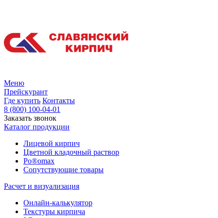
Меню
Прейскурант
Где купить
Контакты
8 (800) 100-04-01
Заказать звонок
Каталог продукции
Лицевой кирпич
Цветной кладочный раствор
Po®omax
Сопутствующие товары
Расчет и визуализация
Онлайн-калькулятор
Текстуры кирпича