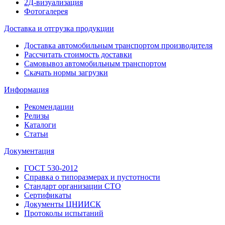
2Д-визуализация
Фотогалерея
Доставка и отгрузка продукции
Доставка автомобильным транспортом производителя
Рассчитать стоимость доставки
Самовывоз автомобильным транспортом
Скачать нормы загрузки
Информация
Рекомендации
Релизы
Каталоги
Статьи
Документация
ГОСТ 530-2012
Справка о типоразмерах и пустотности
Стандарт организации СТО
Сертификаты
Документы ЦНИИСК
Протоколы испытаний