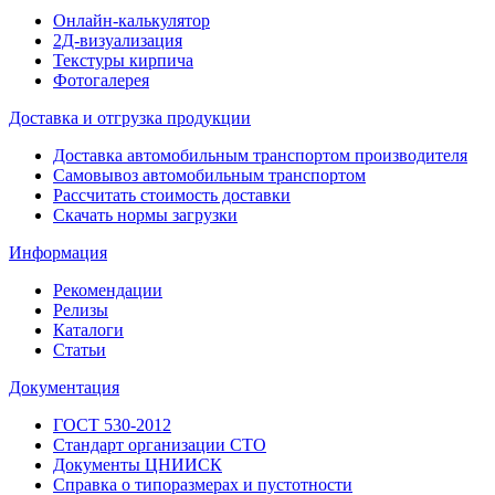
Онлайн-калькулятор
2Д-визуализация
Текстуры кирпича
Фотогалерея
Доставка и отгрузка продукции
Доставка автомобильным транспортом производителя
Самовывоз автомобильным транспортом
Рассчитать стоимость доставки
Скачать нормы загрузки
Информация
Рекомендации
Релизы
Каталоги
Статьи
Документация
ГОСТ 530-2012
Стандарт организации СТО
Документы ЦНИИСК
Справка о типоразмерах и пустотности