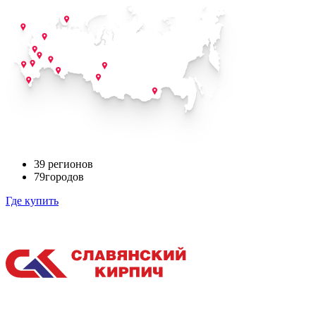
39
регионов
79
городов
Где купить