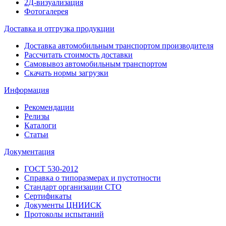
2Д-визуализация
Фотогалерея
Доставка и отгрузка продукции
Доставка автомобильным транспортом производителя
Рассчитать стоимость доставки
Самовывоз автомобильным транспортом
Скачать нормы загрузки
Информация
Рекомендации
Релизы
Каталоги
Статьи
Документация
ГОСТ 530-2012
Справка о типоразмерах и пустотности
Стандарт организации СТО
Сертификаты
Документы ЦНИИСК
Протоколы испытаний