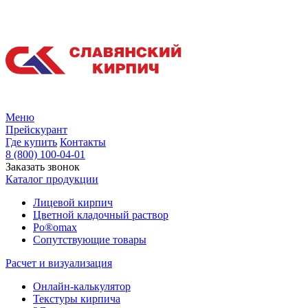
Меню
Прейскурант
Где купить
Контакты
8 (800) 100-04-01
Заказать звонок
Каталог продукции
Лицевой кирпич
Цветной кладочный раствор
Po®omax
Сопутствующие товары
Расчет и визуализация
Онлайн-калькулятор
Текстуры кирпича