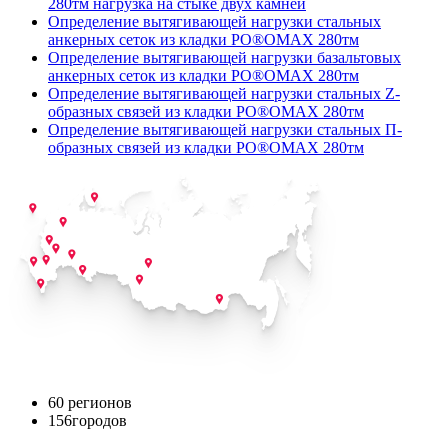
280тм нагрузка на стыке двух камней
Определение вытягивающей нагрузки стальных
анкерных сеток из кладки PO®OMAX 280тм
Определение вытягивающей нагрузки базальтовых
анкерных сеток из кладки PO®OMAX 280тм
Определение вытягивающей нагрузки стальных Z-
образных связей из кладки PO®OMAX 280тм
Определение вытягивающей нагрузки стальных П-
образных связей из кладки PO®OMAX 280тм
60
регионов
156
городов