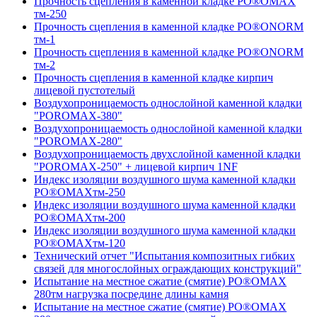
Прочность сцепления в каменной кладке PO®OMAX
тм-250
Прочность сцепления в каменной кладке PO®ONORM
тм-1
Прочность сцепления в каменной кладке PO®ONORM
тм-2
Прочность сцепления в каменной кладке кирпич
лицевой пустотелый
Воздухопроницаемость однослойной каменной кладки
"POROMAX-380"
Воздухопроницаемость однослойной каменной кладки
"POROMAX-280"
Воздухопроницаемость двухслойной каменной кладки
"POROMAX-250" + лицевой кирпич 1NF
Индекс изоляции воздушного шума каменной кладки
PO®OMAXтм-250
Индекс изоляции воздушного шума каменной кладки
PO®OMAXтм-200
Индекс изоляции воздушного шума каменной кладки
PO®OMAXтм-120
Технический отчет "Испытания композитных гибких
связей для многослойных ограждающих конструкций"
Испытание на местное сжатие (смятие) PO®OMAX
280тм нагрузка посредине длины камня
Испытание на местное сжатие (смятие) PO®OMAX