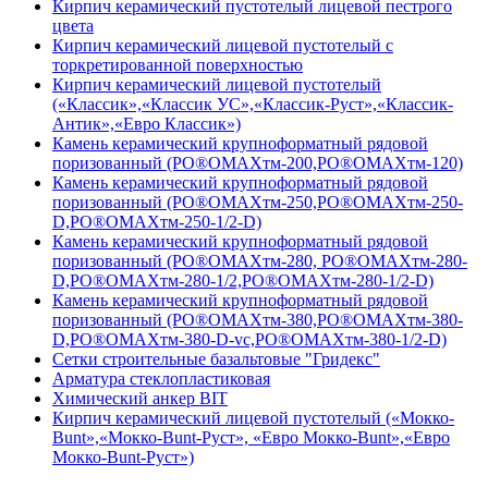
Кирпич керамический пустотелый лицевой пестрого
цвета
Кирпич керамический лицевой пустотелый с
торкретированной поверхностью
Кирпич керамический лицевой пустотелый
(«Классик»,«Классик УС»,«Классик-Руст»,«Классик-
Антик»,«Евро Классик»)
Камень керамический крупноформатный рядовой
поризованный (PO®OMAXтм-200,PO®OMAXтм-120)
Камень керамический крупноформатный рядовой
поризованный (PO®OMAXтм-250,PO®OMAXтм-250-
D,PO®OMAXтм-250-1/2-D)
Камень керамический крупноформатный рядовой
поризованный (PO®OMAXтм-280, PO®OMAXтм-280-
D,PO®OMAXтм-280-1/2,PO®OMAXтм-280-1/2-D)
Камень керамический крупноформатный рядовой
поризованный (PO®OMAXтм-380,PO®OMAXтм-380-
D,PO®OMAXтм-380-D-vc,PO®OMAXтм-380-1/2-D)
Сетки строительные базальтовые "Гридекс"
Арматура стеклопластиковая
Химический анкер BIT
Кирпич керамический лицевой пустотелый («Мокко-
Bunt»,«Мокко-Bunt-Руст», «Евро Мокко-Bunt»,«Евро
Мокко-Bunt-Руст»)