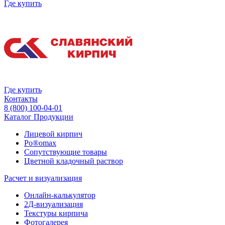
Где купить
Где купить
Контакты
8 (800) 100-04-01
Каталог Продукции
Лицевой кирпич
Po®omax
Сопутствующие товары
Цветной кладочный раствор
Расчет и визуализация
Онлайн-калькулятор
2Д-визуализация
Текстуры кирпича
Фотогалерея