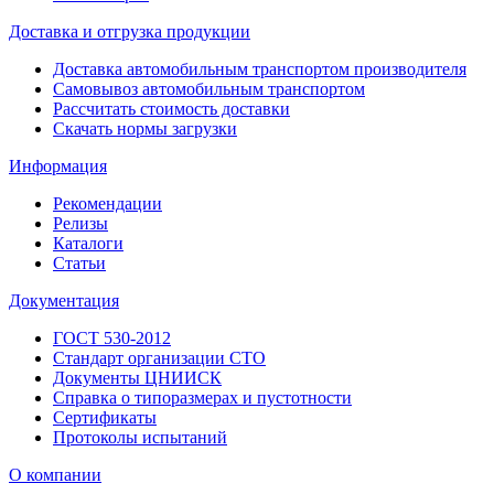
Доставка и отгрузка продукции
Доставка автомобильным транспортом производителя
Самовывоз автомобильным транспортом
Рассчитать стоимость доставки
Скачать нормы загрузки
Информация
Рекомендации
Релизы
Каталоги
Статьи
Документация
ГОСТ 530-2012
Стандарт организации СТО
Документы ЦНИИСК
Справка о типоразмерах и пустотности
Сертификаты
Протоколы испытаний
О компании