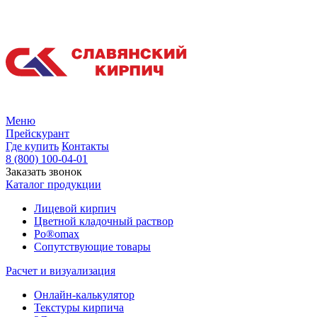
Меню
Прейскурант
Где купить
Контакты
8 (800) 100-04-01
Заказать звонок
Каталог продукции
Лицевой кирпич
Цветной кладочный раствор
Po®omax
Сопутствующие товары
Расчет и визуализация
Онлайн-калькулятор
Текстуры кирпича