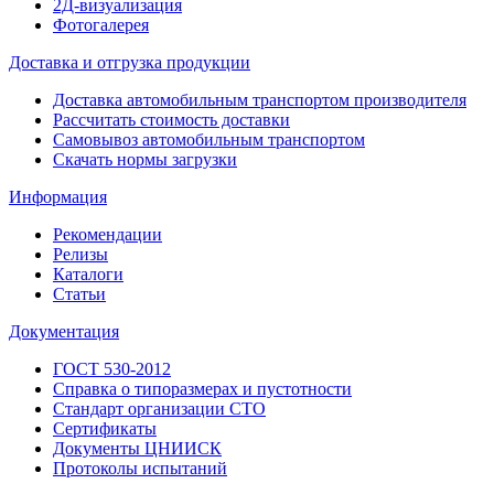
2Д-визуализация
Фотогалерея
Доставка и отгрузка продукции
Доставка автомобильным транспортом производителя
Рассчитать стоимость доставки
Самовывоз автомобильным транспортом
Скачать нормы загрузки
Информация
Рекомендации
Релизы
Каталоги
Статьи
Документация
ГОСТ 530-2012
Справка о типоразмерах и пустотности
Стандарт организации СТО
Сертификаты
Документы ЦНИИСК
Протоколы испытаний